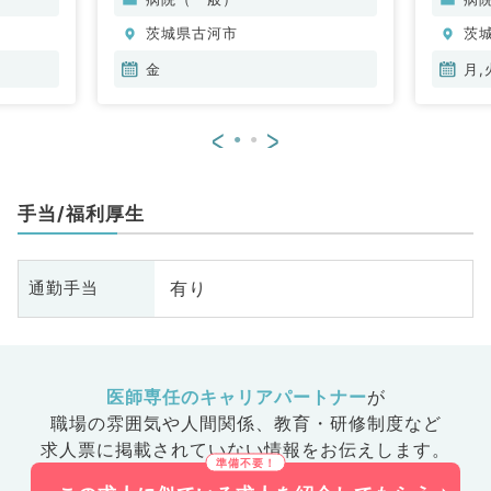
茨城県古河市
茨
金
月,
<
>
手当/福利厚生
有り
通勤手当
医師専任のキャリアパートナー
が
職場の雰囲気や人間関係、
教育・研修制度など
求人票に掲載されていない情報をお伝えします。