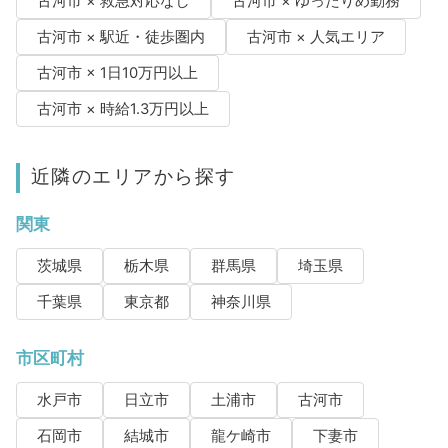
古河市 × 救急対応なし
古河市 × ゆったりめ勤務
古河市 × 駅近・徒歩圏内
古河市 × 人気エリア
古河市 × 1日10万円以上
古河市 × 時給1.3万円以上
近隣のエリアから探す
関東
茨城県
栃木県
群馬県
埼玉県
千葉県
東京都
神奈川県
市区町村
水戸市
日立市
土浦市
古河市
石岡市
結城市
龍ケ崎市
下妻市