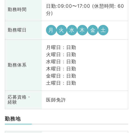
日勤:09:00〜17:00 (休憩時間: 60
勤務時間
分)
月
火
水
木
金
土
勤務曜日
月曜日 : 日勤
火曜日 : 日勤
水曜日 : 日勤
勤務体系
木曜日 : 日勤
金曜日 : 日勤
土曜日 : 日勤
応募資格・
医師免許
経験
勤務地