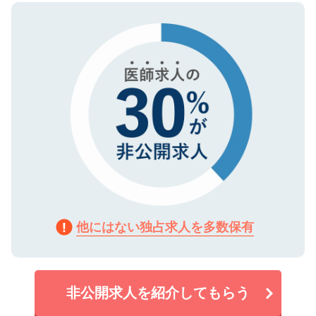
ので、まずはご登録ください。
タ暗号化）によって保護されていますの
で、機密保持に関してもご安心ください。
他にはない独占求人を多数保有
非公開求人を紹介してもらう