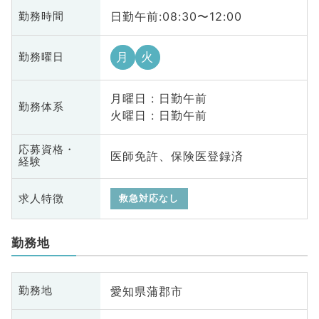
日勤午前:08:30〜12:00
勤務時間
月
火
勤務曜日
月曜日 : 日勤午前
勤務体系
火曜日 : 日勤午前
応募資格・
医師免許、保険医登録済
経験
求人特徴
救急対応なし
勤務地
愛知県蒲郡市
勤務地