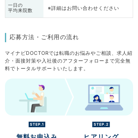
一日の
※詳細はお問い合わせください
平均来院数
応募方法・ご利用の流れ
マイナビDOCTORでは転職のお悩みやご相談、求人紹
介・面接対策や入社後のアフターフォローまで完全無
料でトータルサポートいたします。
STEP.1
STEP.2
無料お申込み
ヒアリング