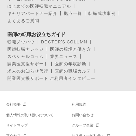
はじめての医師転職マニュアル
キャリアパートナー紹介
拠点一覧
転職成功事例
よくあるご質問
医師の転職お役立ちガイド
転職ノウハウ
DOCTOR’S COLUMN
医師転職ナレッジ
医師の現場と働き方
スペシャルコラム
業界ニュース
開業医支援サポート
医師の年収診断
求人のお知らせ代行
医師の職場カルテ
開業医支援サポート ご利用者インタビュー
会社概要
利用規約
個人情報の取り扱いについて
お問い合わせ
サイトマップ
グループ企業
アクセス
サスティナビリティ