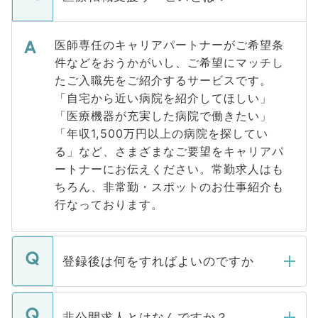
医師専任のキャリアパートナーがご希望条
件などをおうかがいし、ご希望にマッチし
たご入職先をご紹介するサービスです。
「自宅から近い病院を紹介してほしい」
「医療機器が充実した病院で働きたい」
「年収1,500万円以上の病院を探してい
る」など、さまざまなご要望をキャリアパ
ートナーにお伝えください。常勤求人はも
ちろん、非常勤・スポットのお仕事紹介も
行なっております。
登録後は何をすればよいのですか
ご登録いただきましたら、弊社担当者がご
登録内容を確認し、その後メールもしくは
非公開求人とはなんですか？