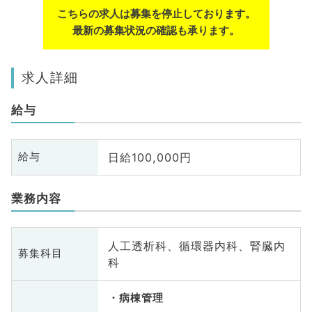
こちらの求人は募集を停止しております。
最新の募集状況の確認も承ります。
求人詳細
給与
日給100,000円
給与
業務内容
人工透析科、循環器内科、腎臓内
募集科目
科
病棟管理