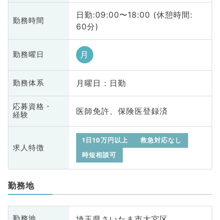
日勤:09:00〜18:00 (休憩時間:
勤務時間
60分)
月
勤務曜日
月曜日 : 日勤
勤務体系
応募資格・
医師免許、保険医登録済
経験
1日10万円以上
救急対応なし
求人特徴
時短相談可
勤務地
埼玉県さいたま市大宮区
勤務地