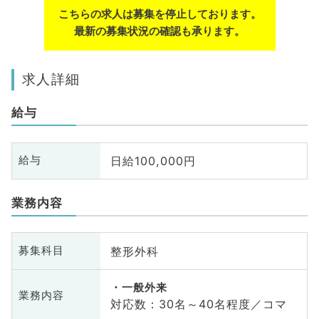
こちらの求人は募集を停止しております。
最新の募集状況の確認も承ります。
求人詳細
給与
日給100,000円
給与
業務内容
整形外科
募集科目
一般外来
業務内容
対応数：30名～40名程度／コマ