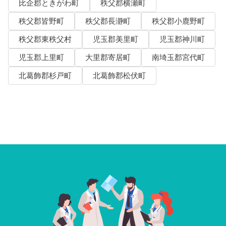
比企郡ときがわ町
秩父郡横瀬町
秩父郡皆野町
秩父郡長瀞町
秩父郡小鹿野町
秩父郡東秩父村
児玉郡美里町
児玉郡神川町
児玉郡上里町
大里郡寄居町
南埼玉郡宮代町
北葛飾郡杉戸町
北葛飾郡松伏町