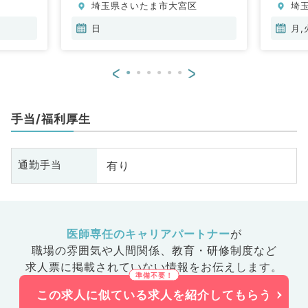
埼玉県さいたま市大宮区
埼
日
月,
<
>
手当/福利厚生
有り
通勤手当
医師専任のキャリアパートナー
が
職場の雰囲気や人間関係、
教育・研修制度など
求人票に掲載されていない情報をお伝えします。
この求人に似ている求人を紹介してもらう