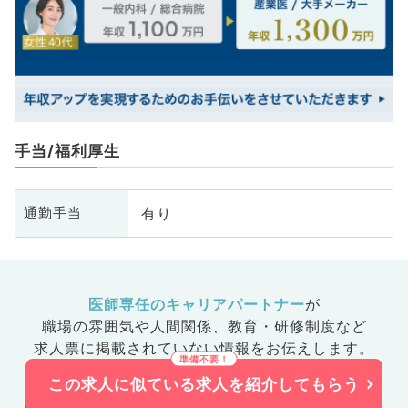
手当/福利厚生
有り
通勤手当
医師専任のキャリアパートナー
が
職場の雰囲気や人間関係、
教育・研修制度など
求人票に掲載されていない情報をお伝えします。
この求人に似ている求人を紹介してもらう