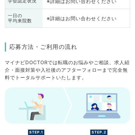
※詳細はお問い合わせください
学会認定状況
一日の
※詳細はお問い合わせください
平均来院数
応募方法・ご利用の流れ
マイナビDOCTORでは転職のお悩みやご相談、求人紹
介・面接対策や入社後のアフターフォローまで完全無
料でトータルサポートいたします。
STEP.1
STEP.2