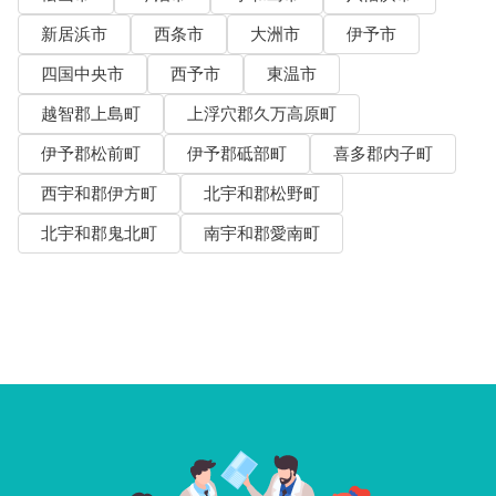
新居浜市
西条市
大洲市
伊予市
四国中央市
西予市
東温市
越智郡上島町
上浮穴郡久万高原町
伊予郡松前町
伊予郡砥部町
喜多郡内子町
西宇和郡伊方町
北宇和郡松野町
北宇和郡鬼北町
南宇和郡愛南町