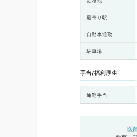
勤務地
最寄り駅
自動車通勤
駐車場
手当/福利厚生
通勤手当
医