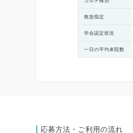
カルテ種別
救急指定
学会認定状況
一日の
平均来院数
応募方法・ご利用の流れ