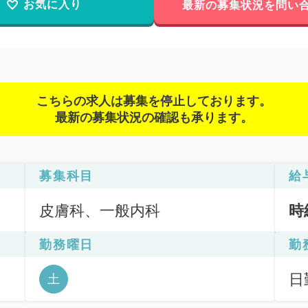
お気に入り
最新の募集状況を問い
こちらの求人は募集を停止しております。
最新の募集状況の確認も承ります。
募集科目
給
皮膚科、一般内科
時
勤務曜日
勤
日
土