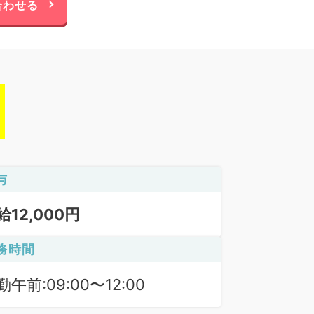
合わせる
与
給12,000円
務時間
勤午前:09:00〜12:00