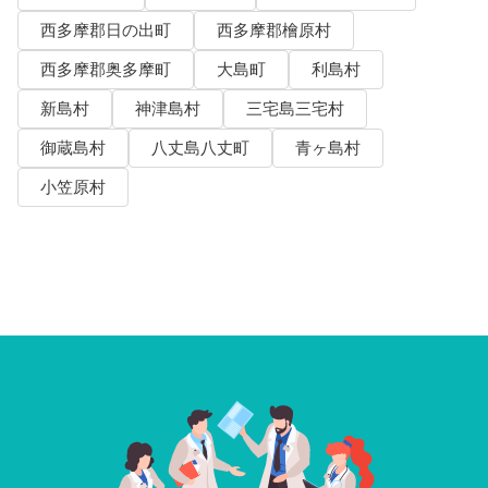
西多摩郡日の出町
西多摩郡檜原村
西多摩郡奥多摩町
大島町
利島村
新島村
神津島村
三宅島三宅村
御蔵島村
八丈島八丈町
青ヶ島村
小笠原村