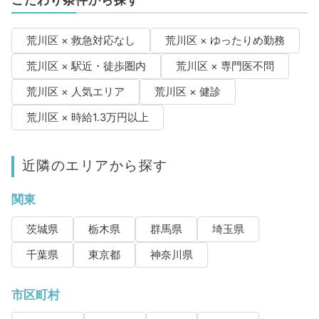
こだわり条件から探す
荒川区 × 救急対応なし
荒川区 × ゆったりめ勤務
荒川区 × 駅近・徒歩圏内
荒川区 × 専門医不問
荒川区 × 人気エリア
荒川区 × 健診
荒川区 × 時給1.3万円以上
近隣のエリアから探す
関東
茨城県
栃木県
群馬県
埼玉県
千葉県
東京都
神奈川県
市区町村