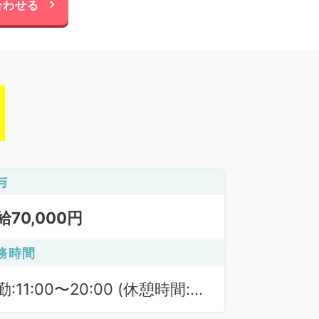
合わせる
与
給70,000円
務時間
勤:11:00〜20:00 (休憩時間:
0分)