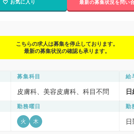
お気に入り
最新の募集状況を問い
こちらの求人は募集を停止しております。
最新の募集状況の確認も承ります。
募集科目
給
皮膚科、美容皮膚科、科目不問
日
勤務曜日
勤
日
火
木
6