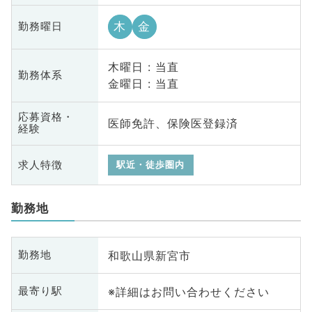
木
金
勤務曜日
木曜日 : 当直
勤務体系
金曜日 : 当直
応募資格・
医師免許、保険医登録済
経験
求人特徴
駅近・徒歩圏内
勤務地
和歌山県新宮市
勤務地
※詳細はお問い合わせください
最寄り駅