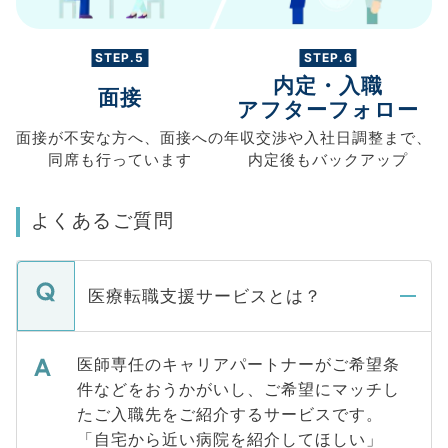
STEP.5
STEP.6
内定・入職
面接
アフターフォロー
面接が不安な方へ、
面接への
年収交渉や
入社日調整まで、
同席も
行っています
内定後もバックアップ
よくあるご質問
医療転職支援サービスとは？
医師専任のキャリアパートナーがご希望条
件などをおうかがいし、ご希望にマッチし
たご入職先をご紹介するサービスです。
「自宅から近い病院を紹介してほしい」