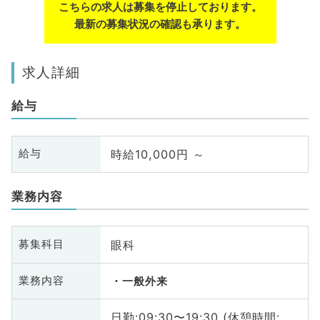
こちらの求人は募集を停止しております。
最新の募集状況の確認も承ります。
求人詳細
給与
時給10,000円 ～
給与
業務内容
眼科
募集科目
業務内容
一般外来
日勤:09:30〜19:30 (休憩時間: