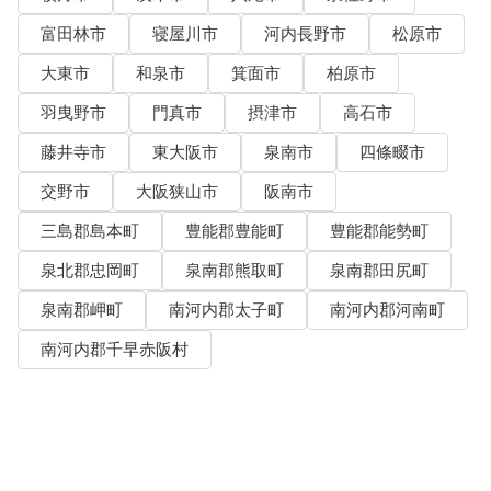
富田林市
寝屋川市
河内長野市
松原市
大東市
和泉市
箕面市
柏原市
羽曳野市
門真市
摂津市
高石市
藤井寺市
東大阪市
泉南市
四條畷市
交野市
大阪狭山市
阪南市
三島郡島本町
豊能郡豊能町
豊能郡能勢町
泉北郡忠岡町
泉南郡熊取町
泉南郡田尻町
泉南郡岬町
南河内郡太子町
南河内郡河南町
南河内郡千早赤阪村