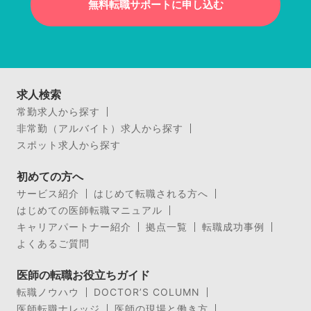
無料転職サポートに申し込む
求人検索
常勤求人から探す
非常勤（アルバイト）求人から探す
スポット求人から探す
初めての方へ
サービス紹介
はじめて転職される方へ
はじめての医師転職マニュアル
キャリアパートナー紹介
拠点一覧
転職成功事例
よくあるご質問
医師の転職お役立ちガイド
転職ノウハウ
DOCTOR’S COLUMN
医師転職ナレッジ
医師の現場と働き方