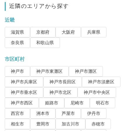
近隣のエリアから探す
近畿
滋賀県
京都府
大阪府
兵庫県
奈良県
和歌山県
市区町村
神戸市
神戸市東灘区
神戸市灘区
神戸市兵庫区
神戸市長田区
神戸市須磨区
神戸市垂水区
神戸市北区
神戸市中央区
神戸市西区
姫路市
尼崎市
明石市
西宮市
洲本市
芦屋市
伊丹市
相生市
豊岡市
加古川市
赤穂市