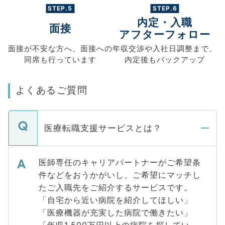
STEP.5
STEP.6
内定・入職
面接
アフターフォロー
面接が不安な方へ、
面接への
年収交渉や
入社日調整まで、
同席も
行っています
内定後もバックアップ
よくあるご質問
医療転職支援サービスとは？
医師専任のキャリアパートナーがご希望条
件などをおうかがいし、ご希望にマッチし
たご入職先をご紹介するサービスです。
「自宅から近い病院を紹介してほしい」
「医療機器が充実した病院で働きたい」