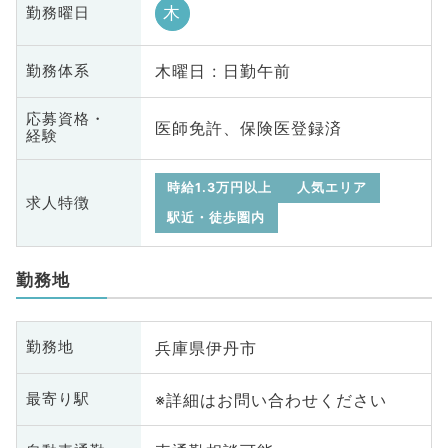
木
勤務曜日
木曜日 : 日勤午前
勤務体系
応募資格・
医師免許、保険医登録済
経験
時給1.3万円以上
人気エリア
求人特徴
駅近・徒歩圏内
勤務地
兵庫県伊丹市
勤務地
※詳細はお問い合わせください
最寄り駅