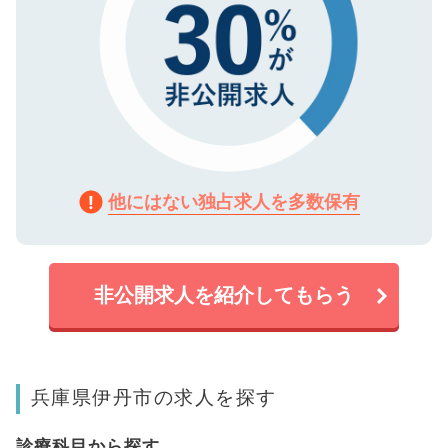
他にはない独占求人を多数保有
非公開求人を紹介してもらう
兵庫県伊丹市の求人を探す
診療科目から探す