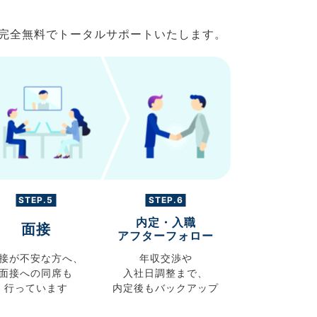
で完全無料でトータルサポートいたします。
STEP.5
STEP.6
内定・入職
面接
アフターフォロー
接が不安な方へ、
年収交渉や
面接への同席も
入社日調整まで、
行っています
内定後もバックアップ