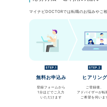
マイナビDOCTORでは転職のお悩みや
STEP.1
STEP.2
無料お申込み
ヒアリン
登録フォームから
ご登録後、
1分ほどでご入力
アドバイザーが転
いただけます
ご希望を伺いま