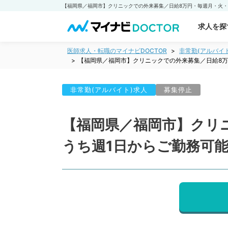
求人を探
医師求人・転職のマイナビDOCTOR
非常勤(アルバイ
【福岡県／福岡市】クリニックでの外来募集／日給8
非常勤(アルバイト)求人
募集停止
【福岡県／福岡市】クリ
うち週1日からご勤務可