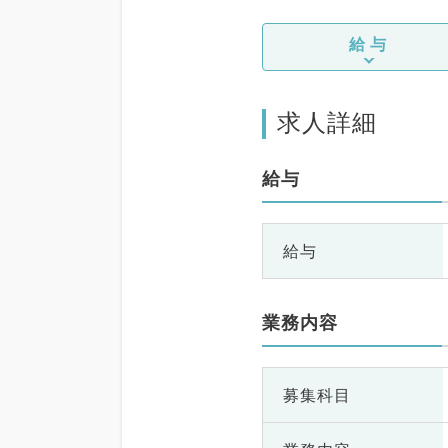
給与
求人詳細
給与
給与
業務内容
募集科目