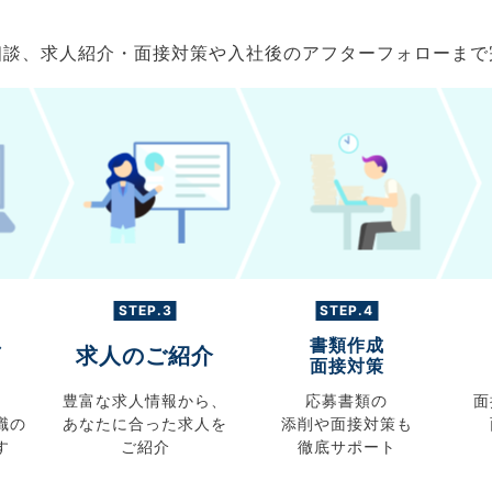
ご相談、求人紹介・面接対策や入社後のアフターフォローま
STEP.3
STEP.4
書類作成
グ
求人のご紹介
面接対策
豊富な求人情報から、
応募書類の
面
職の
あなたに合った求人を
添削や面接対策も
す
ご紹介
徹底サポート