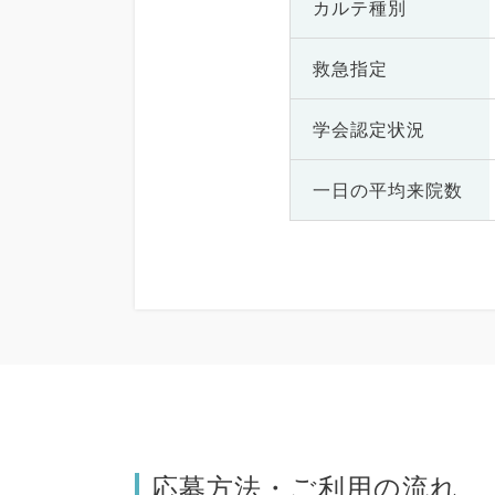
カルテ種別
救急指定
学会認定状況
一日の
平均来院数
応募方法・ご利用の流れ