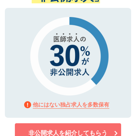
ない方には、長期的なサポートが可能です
ご登録いただいた個人情報は、SSL（デー
ので、まずはご登録ください。
タ暗号化）によって保護されていますの
で、機密保持に関してもご安心ください。
他にはない独占求人を多数保有
非公開求人を紹介してもらう