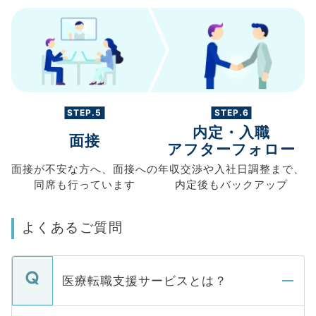
STEP.5
STEP.6
内定・入職
面接
アフターフォロー
面接が不安な方へ、
面接への
年収交渉や
入社日調整まで、
同席も
行っています
内定後もバックアップ
よくあるご質問
医療転職支援サービスとは？