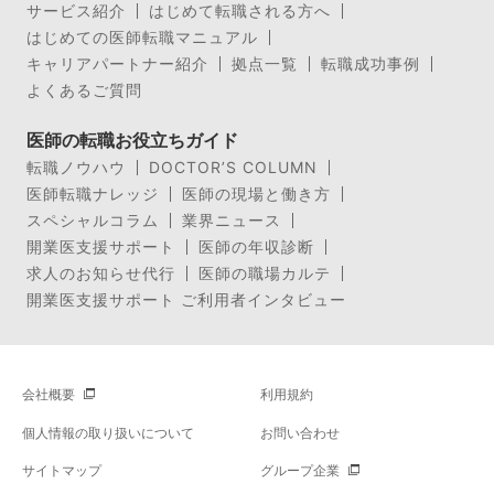
サービス紹介
はじめて転職される方へ
はじめての医師転職マニュアル
キャリアパートナー紹介
拠点一覧
転職成功事例
よくあるご質問
医師の転職お役立ちガイド
転職ノウハウ
DOCTOR’S COLUMN
医師転職ナレッジ
医師の現場と働き方
スペシャルコラム
業界ニュース
開業医支援サポート
医師の年収診断
求人のお知らせ代行
医師の職場カルテ
開業医支援サポート ご利用者インタビュー
会社概要
利用規約
個人情報の取り扱いについて
お問い合わせ
サイトマップ
グループ企業