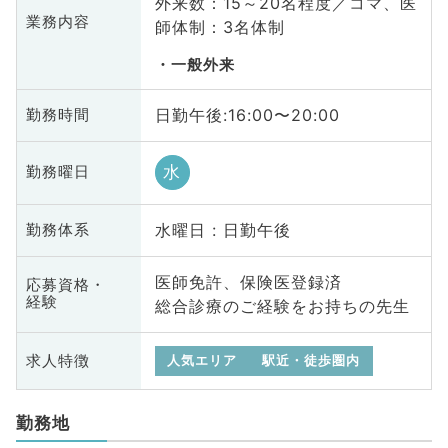
外来数：15～20名程度／コマ、医
業務内容
師体制：3名体制
一般外来
日勤午後:16:00〜20:00
勤務時間
水
勤務曜日
水曜日 : 日勤午後
勤務体系
医師免許、保険医登録済
応募資格・
経験
総合診療のご経験をお持ちの先生
求人特徴
人気エリア
駅近・徒歩圏内
勤務地