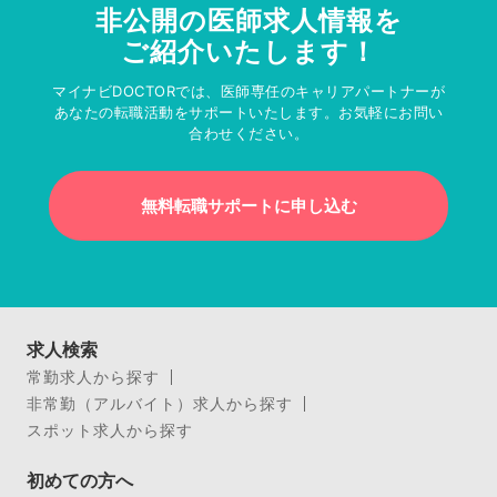
非公開の医師求人情報を
ご紹介いたします！
マイナビDOCTORでは、医師専任のキャリアパートナーが
あなたの転職活動をサポートいたします。お気軽にお問い
合わせください。
無料転職サポートに申し込む
求人検索
常勤求人から探す
非常勤（アルバイト）求人から探す
スポット求人から探す
初めての方へ