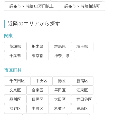
調布市 × 時給1.3万円以上
調布市 × 時短相談可
近隣のエリアから探す
関東
茨城県
栃木県
群馬県
埼玉県
千葉県
東京都
神奈川県
市区町村
千代田区
中央区
港区
新宿区
文京区
台東区
墨田区
江東区
品川区
目黒区
大田区
世田谷区
渋谷区
中野区
杉並区
豊島区