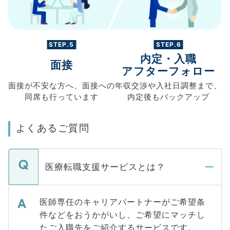
STEP.5
STEP.6
内定・入職
面接
アフターフォロー
面接が不安な方へ、
面接への
年収交渉や
入社日調整まで、
同席も
行っています
内定後もバックアップ
よくあるご質問
医療転職支援サービスとは？
医師専任のキャリアパートナーがご希望条
件などをおうかがいし、ご希望にマッチし
たご入職先をご紹介するサービスです。