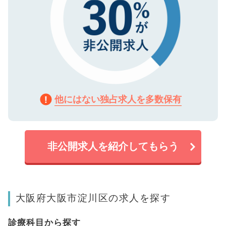
他にはない独占求人を多数保有
非公開求人を紹介してもらう
大阪府大阪市淀川区の求人を探す
診療科目から探す