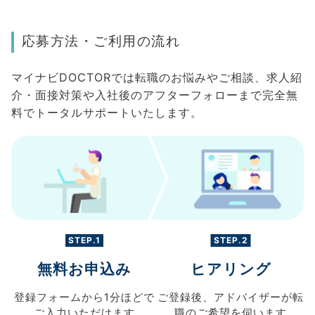
応募方法・ご利用の流れ
マイナビDOCTORでは転職のお悩みやご相談、求人紹
介・面接対策や入社後のアフターフォローまで完全無
料でトータルサポートいたします。
STEP.1
STEP.2
無料お申込み
ヒアリング
登録フォームから
1分ほどで
ご登録後、
アドバイザーが転
ご入力
いただけます
職の
ご希望を伺います