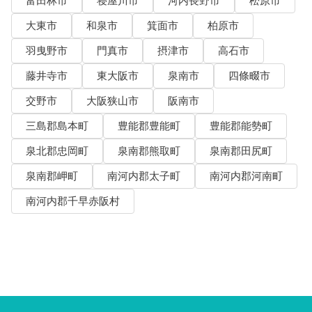
富田林市
寝屋川市
河内長野市
松原市
大東市
和泉市
箕面市
柏原市
羽曳野市
門真市
摂津市
高石市
藤井寺市
東大阪市
泉南市
四條畷市
交野市
大阪狭山市
阪南市
三島郡島本町
豊能郡豊能町
豊能郡能勢町
泉北郡忠岡町
泉南郡熊取町
泉南郡田尻町
泉南郡岬町
南河内郡太子町
南河内郡河南町
南河内郡千早赤阪村