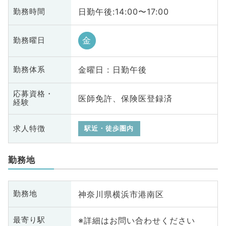
日勤午後:14:00〜17:00
勤務時間
金
勤務曜日
金曜日 : 日勤午後
勤務体系
応募資格・
医師免許、保険医登録済
経験
求人特徴
駅近・徒歩圏内
勤務地
神奈川県横浜市港南区
勤務地
※詳細はお問い合わせください
最寄り駅