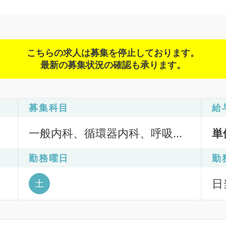
こちらの求人は募集を停止しております。
最新の募集状況の確認も承ります。
募集科目
給
一般内科、循環器内科、呼吸器
単
内科、消化器内科、救急科・Ｉ
勤務曜日
勤
ＣＵ
日
土