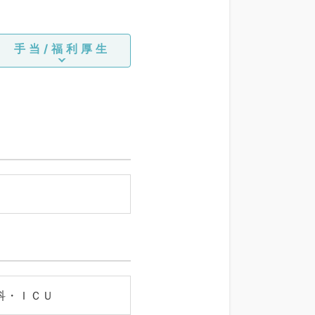
手当/福利厚生
科・ＩＣＵ