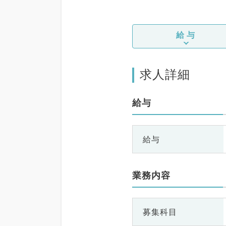
給与
求人詳細
給与
給与
業務内容
募集科目