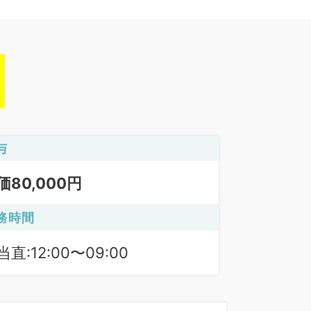
与
価80,000円
務時間
当直:12:00〜09:00