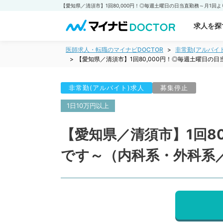
求人を探
医師求人・転職のマイナビDOCTOR
非常勤(アルバイ
【愛知県／清須市】1回80,000円！◎毎週土曜日の
非常勤(アルバイト)求人
募集停止
1日10万円以上
【愛知県／清須市】1回8
です～（内科系・外科系