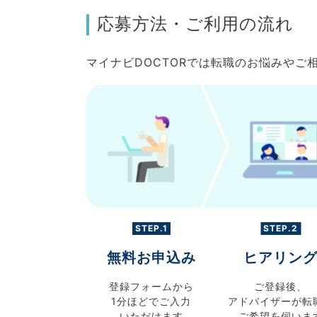
応募方法・ご利用の流れ
マイナビDOCTORでは転職のお悩みや
STEP.1
STEP.2
無料お申込み
ヒアリン
登録フォームから
ご登録後、
1分ほどでご入力
アドバイザーが転
いただけます
ご希望を伺いま