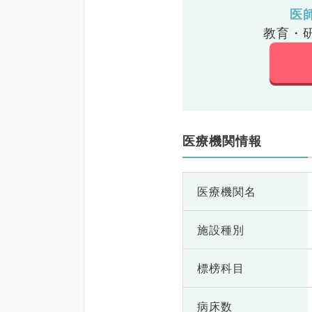
医
教育・
医療機関情報
医療機関名
施設種別
標榜科目
病床数