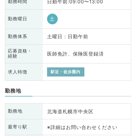
日勤午前:09:00〜13:00
勤務時間
土
勤務曜日
土曜日 : 日勤午前
勤務体系
応募資格・
医師免許、保険医登録済
経験
求人特徴
駅近・徒歩圏内
勤務地
北海道札幌市中央区
勤務地
※詳細はお問い合わせください
最寄り駅