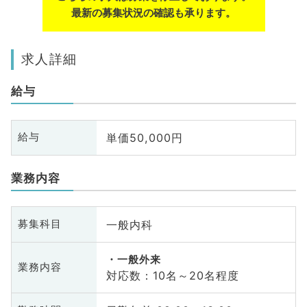
最新の募集状況の確認も承ります。
求人詳細
給与
単価50,000円
給与
業務内容
一般内科
募集科目
一般外来
業務内容
対応数：10名～20名程度