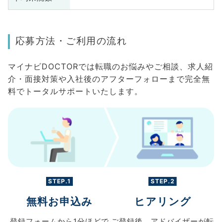
応募方法・ご利用の流れ
マイナビDOCTORでは転職のお悩みやご相談、求人紹
介・面接対策や入社後のアフターフォローまで完全無
料でトータルサポートいたします。
STEP.1
STEP.2
無料お申込み
ヒアリング
登録フォームから
1分ほどで
ご登録後、
アドバイザーが転