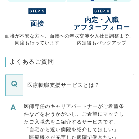
STEP.5
STEP.6
内定・入職
面接
アフターフォロー
面接が不安な方へ、
面接への
年収交渉や
入社日調整まで、
同席も
行っています
内定後もバックアップ
よくあるご質問
医療転職支援サービスとは？
医師専任のキャリアパートナーがご希望条
件などをおうかがいし、ご希望にマッチし
たご入職先をご紹介するサービスです。
「自宅から近い病院を紹介してほしい」
「医療機器が充実した病院で働きたい」