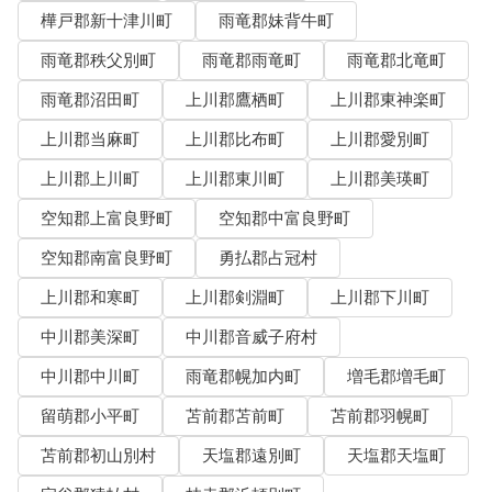
樺戸郡新十津川町
雨竜郡妹背牛町
雨竜郡秩父別町
雨竜郡雨竜町
雨竜郡北竜町
雨竜郡沼田町
上川郡鷹栖町
上川郡東神楽町
上川郡当麻町
上川郡比布町
上川郡愛別町
上川郡上川町
上川郡東川町
上川郡美瑛町
空知郡上富良野町
空知郡中富良野町
空知郡南富良野町
勇払郡占冠村
上川郡和寒町
上川郡剣淵町
上川郡下川町
中川郡美深町
中川郡音威子府村
中川郡中川町
雨竜郡幌加内町
増毛郡増毛町
留萌郡小平町
苫前郡苫前町
苫前郡羽幌町
苫前郡初山別村
天塩郡遠別町
天塩郡天塩町