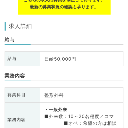
最新の募集状況の確認も承ります。
求人詳細
給与
日給50,000円
給与
業務内容
整形外科
募集科目
一般外来
■外来数：10～20名程度／コマ
業務内容
■オペ：希望の方は相談