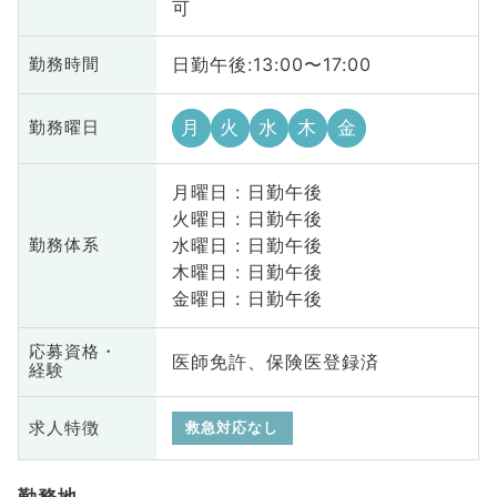
可
日勤午後:13:00〜17:00
勤務時間
月
火
水
木
金
勤務曜日
月曜日 : 日勤午後
火曜日 : 日勤午後
水曜日 : 日勤午後
勤務体系
木曜日 : 日勤午後
金曜日 : 日勤午後
応募資格・
医師免許、保険医登録済
経験
求人特徴
救急対応なし
勤務地