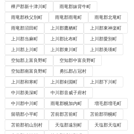
樺戸郡新十津川町
雨竜郡妹背牛町
雨竜郡秩父別町
雨竜郡雨竜町
雨竜郡北竜町
雨竜郡沼田町
上川郡鷹栖町
上川郡東神楽町
上川郡当麻町
上川郡比布町
上川郡愛別町
上川郡上川町
上川郡東川町
上川郡美瑛町
空知郡上富良野町
空知郡中富良野町
空知郡南富良野町
勇払郡占冠村
上川郡和寒町
上川郡剣淵町
上川郡下川町
中川郡美深町
中川郡音威子府村
中川郡中川町
雨竜郡幌加内町
増毛郡増毛町
留萌郡小平町
苫前郡苫前町
苫前郡羽幌町
苫前郡初山別村
天塩郡遠別町
天塩郡天塩町