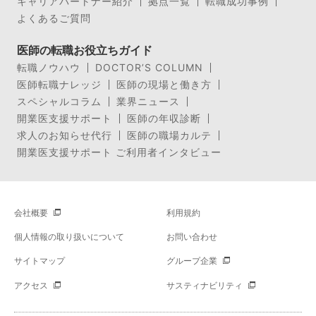
キャリアパートナー紹介
拠点一覧
転職成功事例
よくあるご質問
医師の転職お役立ちガイド
転職ノウハウ
DOCTOR’S COLUMN
医師転職ナレッジ
医師の現場と働き方
スペシャルコラム
業界ニュース
開業医支援サポート
医師の年収診断
求人のお知らせ代行
医師の職場カルテ
開業医支援サポート ご利用者インタビュー
会社概要
利用規約
個人情報の取り扱いについて
お問い合わせ
サイトマップ
グループ企業
アクセス
サスティナビリティ