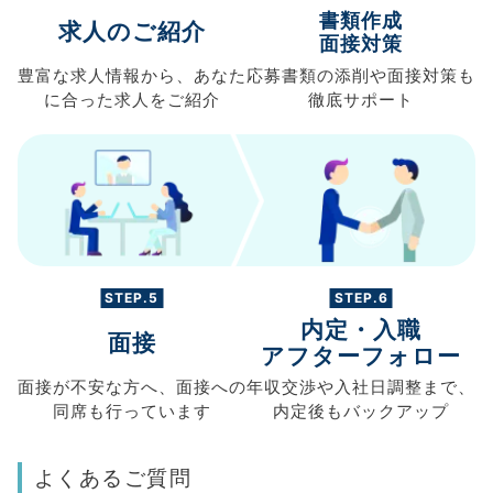
書類作成
求人のご紹介
面接対策
豊富な求人情報から、
あなた
応募書類の
添削や面接対策も
に合った求人を
ご紹介
徹底サポート
STEP.5
STEP.6
内定・入職
面接
アフターフォロー
面接が不安な方へ、
面接への
年収交渉や
入社日調整まで、
同席も
行っています
内定後もバックアップ
よくあるご質問