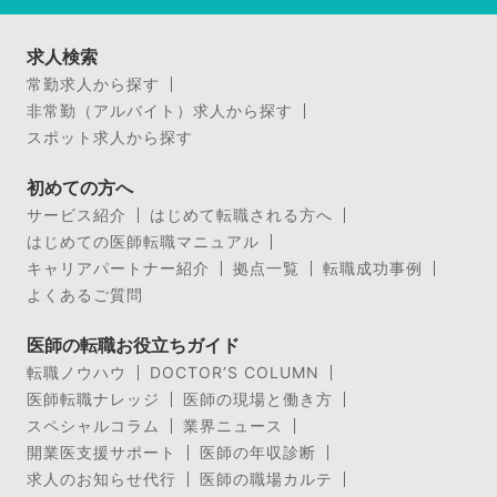
求人検索
常勤求人から探す
非常勤（アルバイト）求人から探す
スポット求人から探す
初めての方へ
サービス紹介
はじめて転職される方へ
はじめての医師転職マニュアル
キャリアパートナー紹介
拠点一覧
転職成功事例
よくあるご質問
医師の転職お役立ちガイド
転職ノウハウ
DOCTOR’S COLUMN
医師転職ナレッジ
医師の現場と働き方
スペシャルコラム
業界ニュース
開業医支援サポート
医師の年収診断
求人のお知らせ代行
医師の職場カルテ