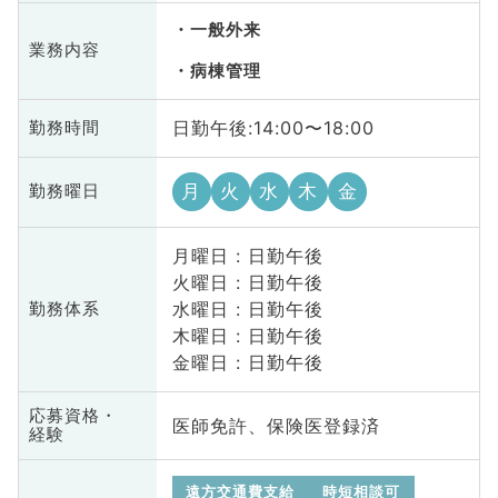
一般外来
業務内容
病棟管理
日勤午後:14:00〜18:00
勤務時間
月
火
水
木
金
勤務曜日
月曜日 : 日勤午後
火曜日 : 日勤午後
水曜日 : 日勤午後
勤務体系
木曜日 : 日勤午後
金曜日 : 日勤午後
応募資格・
医師免許、保険医登録済
経験
遠方交通費支給
時短相談可