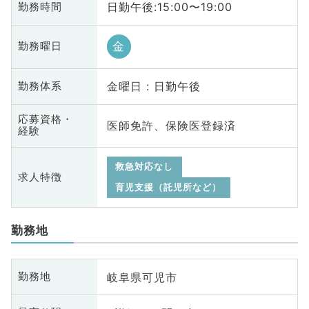
日勤午後:15:00〜19:00
勤務時間
金
勤務曜日
金曜日 : 日勤午後
勤務体系
応募資格・
医師免許、保険医登録済
経験
救急対応なし
求人特徴
育児支援（託児所など）
勤務地
岐阜県可児市
勤務地