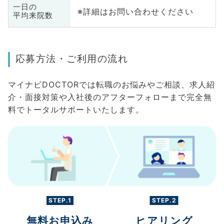
一日の
※詳細はお問い合わせください
平均来院数
応募方法・ご利用の流れ
マイナビDOCTORでは転職のお悩みやご相談、求人紹
介・面接対策や入社後のアフターフォローまで完全無
料でトータルサポートいたします。
STEP.1
STEP.2
無料お申込み
ヒアリング