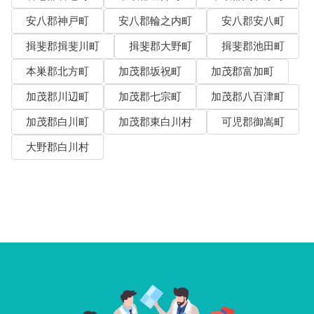
安八郡神戸町
安八郡輪之内町
安八郡安八町
揖斐郡揖斐川町
揖斐郡大野町
揖斐郡池田町
本巣郡北方町
加茂郡坂祝町
加茂郡富加町
加茂郡川辺町
加茂郡七宗町
加茂郡八百津町
加茂郡白川町
加茂郡東白川村
可児郡御嵩町
大野郡白川村