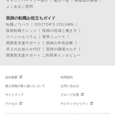
キャリアパートナー紹介
拠点一覧
転職成功事例
よくあるご質問
医師の転職お役立ちガイド
転職ノウハウ
DOCTOR’S COLUMN
医師転職ナレッジ
医師の現場と働き方
スペシャルコラム
業界ニュース
開業医支援サポート
医師の年収診断
求人のお知らせ代行
医師の職場カルテ
開業医支援サポート ご利用者インタビュー
会社概要
利用規約
個人情報の取り扱いについて
お問い合わせ
サイトマップ
グループ企業
アクセス
サスティナビリティ