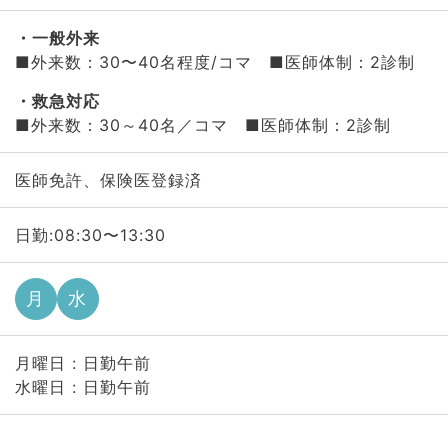
一般外来
■外来数：30〜40名程度/コマ ■医師体制：2診制
救急対応
■外来数：30～40名／コマ ■医師体制：2診制
医師免許、保険医登録済
日勤:08:30〜13:30
月
水
月曜日 : 日勤午前
水曜日 : 日勤午前