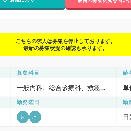
お気に入り
最新の募集状況を問い
こちらの求人は募集を停止しております。
最新の募集状況の確認も承ります。
募集科目
給
一般内科、総合診療科、救急
単
科・ＩＣＵ
勤務曜日
勤
日勤
月
水