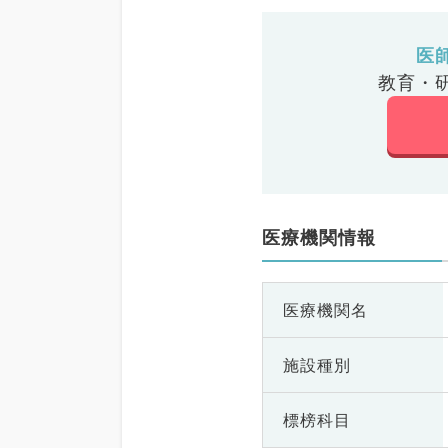
医
教育・
医療機関情報
医療機関名
施設種別
標榜科目