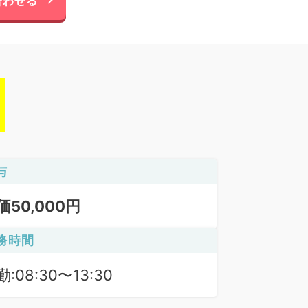
合わせる
与
価50,000円
務時間
:08:30〜13:30