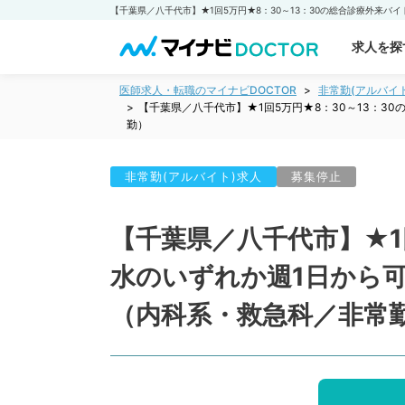
求人を探
医師求人・転職のマイナビDOCTOR
非常勤(アルバイ
【千葉県／八千代市】★1回5万円★8：30～13：
勤）
非常勤(アルバイト)求人
募集停止
【千葉県／八千代市】★1
水のいずれか週1日から
（内科系・救急科／非常