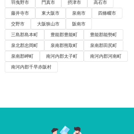
羽曳野市
門真市
摂津市
高石市
藤井寺市
東大阪市
泉南市
四條畷市
交野市
大阪狭山市
阪南市
三島郡島本町
豊能郡豊能町
豊能郡能勢町
泉北郡忠岡町
泉南郡熊取町
泉南郡田尻町
泉南郡岬町
南河内郡太子町
南河内郡河南町
南河内郡千早赤阪村