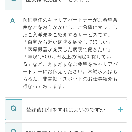
医師専任のキャリアパートナーがご希望条
件などをおうかがいし、ご希望にマッチし
たご入職先をご紹介するサービスです。
「自宅から近い病院を紹介してほしい」
「医療機器が充実した病院で働きたい」
「年収1,500万円以上の病院を探してい
る」など、さまざまなご要望をキャリアパ
ートナーにお伝えください。常勤求人はも
ちろん、非常勤・スポットのお仕事紹介も
行なっております。
登録後は何をすればよいのですか
ご登録いただきましたら、弊社担当者がご
登録内容を確認し、その後メールもしくは