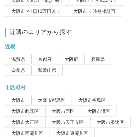
大阪市 × 駅近・徒歩圏内
大阪市 × 人気エリア
大阪市 × 1日10万円以上
大阪市 × 時短相談可
近隣のエリアから探す
近畿
滋賀県
京都府
大阪府
兵庫県
奈良県
和歌山県
市区町村
大阪市
大阪市都島区
大阪市福島区
大阪市此花区
大阪市西区
大阪市港区
大阪市大正区
大阪市天王寺区
大阪市浪速区
大阪市西淀川区
大阪市東淀川区