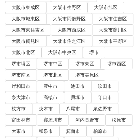
大阪市東成区
大阪市生野区
大阪市旭区
大阪市城東区
大阪市阿倍野区
大阪市住吉区
大阪市東住吉区
大阪市西成区
大阪市淀川区
大阪市鶴見区
大阪市住之江区
大阪市平野区
大阪市北区
大阪市中央区
堺市
堺市堺区
堺市中区
堺市東区
堺市西区
堺市南区
堺市北区
堺市美原区
岸和田市
豊中市
池田市
吹田市
泉大津市
高槻市
貝塚市
守口市
枚方市
茨木市
八尾市
泉佐野市
富田林市
寝屋川市
河内長野市
松原市
大東市
和泉市
箕面市
柏原市