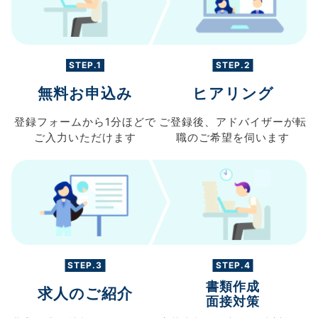
STEP.1
STEP.2
無料お申込み
ヒアリング
登録フォームから
1分ほどで
ご登録後、
アドバイザーが転
ご入力
いただけます
職の
ご希望を伺います
STEP.3
STEP.4
書類作成
求人のご紹介
面接対策