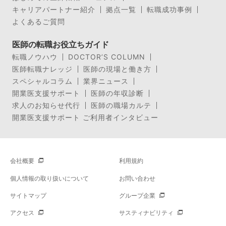
キャリアパートナー紹介
拠点一覧
転職成功事例
よくあるご質問
医師の転職お役立ちガイド
転職ノウハウ
DOCTOR’S COLUMN
医師転職ナレッジ
医師の現場と働き方
スペシャルコラム
業界ニュース
開業医支援サポート
医師の年収診断
求人のお知らせ代行
医師の職場カルテ
開業医支援サポート ご利用者インタビュー
会社概要
利用規約
個人情報の取り扱いについて
お問い合わせ
サイトマップ
グループ企業
アクセス
サスティナビリティ