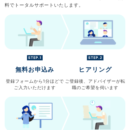
料でトータルサポートいたします。
STEP.1
STEP.2
無料お申込み
ヒアリング
登録フォームから
1分ほどで
ご登録後、
アドバイザーが転
ご入力
いただけます
職の
ご希望を伺います