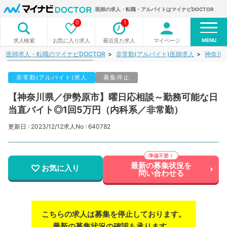
医師の求人・転職・アルバイトはマイナビDOCTOR
0
1
MENU
お気に入り求人
最近見た求人
マイページ
求人検索
医師求人・転職のマイナビDOCTOR
非常勤(アルバイト)医師求人
神奈川
非常勤(アルバイト)求人
募集停止
【神奈川県／伊勢原市】曜日応相談～勤務可能な日
当直バイト◎1回5万円（内科系／非常勤）
更新日 : 2023/12/12
求人No : 640782
最新の募集状況を
お気に入り
問い合わせる
こちらの求人は募集を停止しております。
最新の募集状況の確認も承ります。