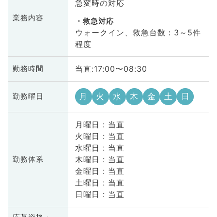
急変時の対応
業務内容
救急対応
ウォークイン、救急台数：3～5件
程度
当直:17:00〜08:30
勤務時間
月
火
水
木
金
土
日
勤務曜日
月曜日 : 当直
火曜日 : 当直
水曜日 : 当直
木曜日 : 当直
勤務体系
金曜日 : 当直
土曜日 : 当直
日曜日 : 当直