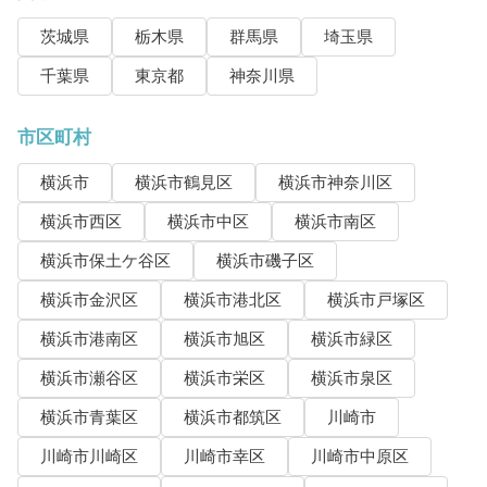
茨城県
栃木県
群馬県
埼玉県
千葉県
東京都
神奈川県
市区町村
横浜市
横浜市鶴見区
横浜市神奈川区
横浜市西区
横浜市中区
横浜市南区
横浜市保土ケ谷区
横浜市磯子区
横浜市金沢区
横浜市港北区
横浜市戸塚区
横浜市港南区
横浜市旭区
横浜市緑区
横浜市瀬谷区
横浜市栄区
横浜市泉区
横浜市青葉区
横浜市都筑区
川崎市
川崎市川崎区
川崎市幸区
川崎市中原区