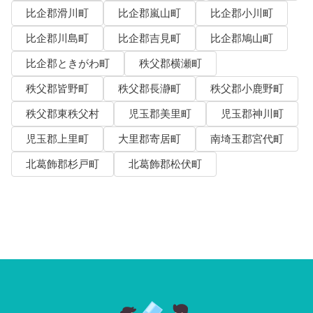
比企郡滑川町
比企郡嵐山町
比企郡小川町
比企郡川島町
比企郡吉見町
比企郡鳩山町
比企郡ときがわ町
秩父郡横瀬町
秩父郡皆野町
秩父郡長瀞町
秩父郡小鹿野町
秩父郡東秩父村
児玉郡美里町
児玉郡神川町
児玉郡上里町
大里郡寄居町
南埼玉郡宮代町
北葛飾郡杉戸町
北葛飾郡松伏町