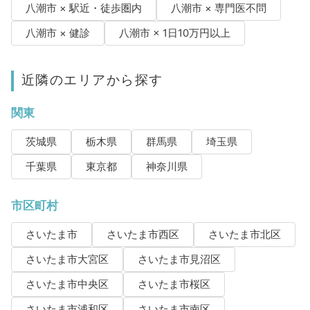
八潮市 × 駅近・徒歩圏内
八潮市 × 専門医不問
八潮市 × 健診
八潮市 × 1日10万円以上
近隣のエリアから探す
関東
茨城県
栃木県
群馬県
埼玉県
千葉県
東京都
神奈川県
市区町村
さいたま市
さいたま市西区
さいたま市北区
さいたま市大宮区
さいたま市見沼区
さいたま市中央区
さいたま市桜区
さいたま市浦和区
さいたま市南区