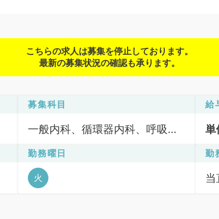
こちらの求人は募集を停止しております。
最新の募集状況の確認も承ります。
募集科目
給
一般内科、循環器内科、呼吸器
単
内科、消化器内科、内分泌・代
勤務曜日
勤
謝内科
当直
火