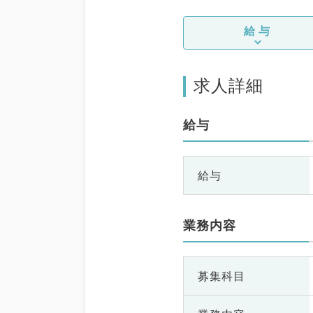
給与
求人詳細
給与
給与
業務内容
募集科目