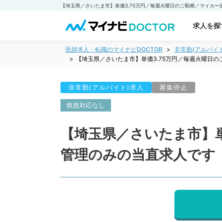
求人を探
医師求人・転職のマイナビDOCTOR
非常勤(アルバイ
【埼玉県／さいたま市】単価3.75万円／毎週火曜日
非常勤(アルバイト)求人
募集停止
救急対応なし
【埼玉県／さいたま市】単
管理のみの当直求人です