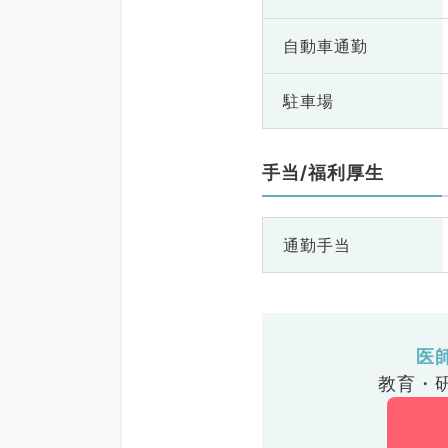
自動車通勤
駐車場
手当/福利厚生
通勤手当
医
教育・