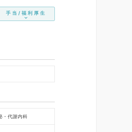
手当/福利厚生
泌・代謝内科