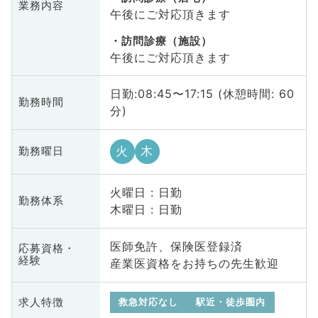
業務内容
午後にご対応頂きます
訪問診療（施設）
午後にご対応頂きます
日勤:08:45〜17:15 (休憩時間: 60
勤務時間
分)
火
木
勤務曜日
火曜日 : 日勤
勤務体系
木曜日 : 日勤
医師免許、保険医登録済
応募資格・
経験
産業医資格をお持ちの先生歓迎
求人特徴
救急対応なし
駅近・徒歩圏内