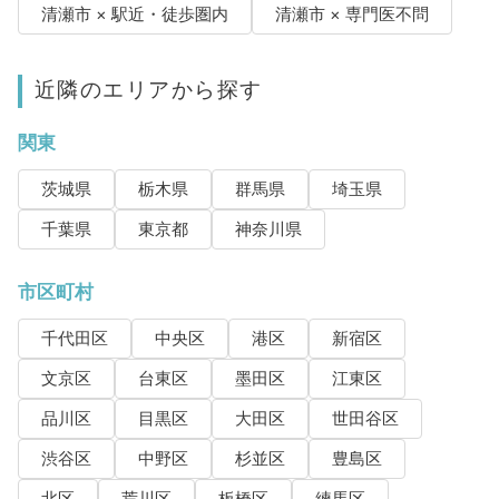
清瀬市 × 駅近・徒歩圏内
清瀬市 × 専門医不問
近隣のエリアから探す
関東
茨城県
栃木県
群馬県
埼玉県
千葉県
東京都
神奈川県
市区町村
千代田区
中央区
港区
新宿区
文京区
台東区
墨田区
江東区
品川区
目黒区
大田区
世田谷区
渋谷区
中野区
杉並区
豊島区