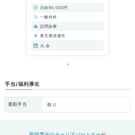
です！（一般内科／非常勤）
日給90,000円
一般内科
訪問診療
東京都清瀬市
火,金
手当/福利厚生
有り
通勤手当
医師専任のキャリアパートナー
が