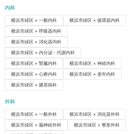
内科
横浜市緑区 × 一般内科
横浜市緑区 × 循環器内科
横浜市緑区 × 呼吸器内科
横浜市緑区 × 消化器内科
横浜市緑区 × 内分泌・代謝内科
横浜市緑区 × 腎臓内科
横浜市緑区 × 神経内科
横浜市緑区 × 心療内科
横浜市緑区 × 老年内科
横浜市緑区 × 膠原病科
外科
横浜市緑区 × 一般外科
横浜市緑区 × 消化器外科
横浜市緑区 × 脳神経外科
横浜市緑区 × 整形外科