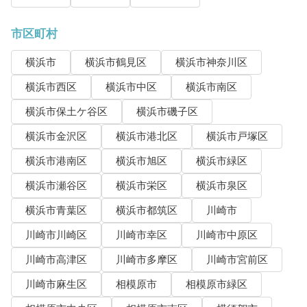
市区町村
横浜市
横浜市鶴見区
横浜市神奈川区
横浜市西区
横浜市中区
横浜市南区
横浜市保土ケ谷区
横浜市磯子区
横浜市金沢区
横浜市港北区
横浜市戸塚区
横浜市港南区
横浜市旭区
横浜市緑区
横浜市瀬谷区
横浜市栄区
横浜市泉区
横浜市青葉区
横浜市都筑区
川崎市
川崎市川崎区
川崎市幸区
川崎市中原区
川崎市高津区
川崎市多摩区
川崎市宮前区
川崎市麻生区
相模原市
相模原市緑区