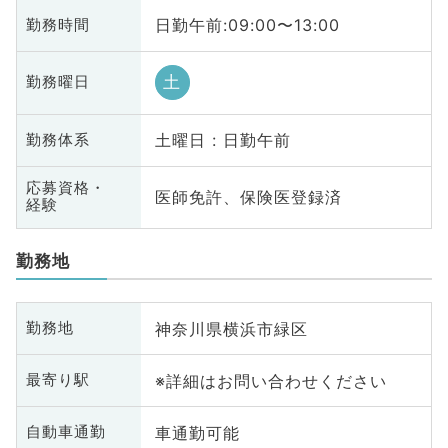
日勤午前:09:00〜13:00
勤務時間
土
勤務曜日
土曜日 : 日勤午前
勤務体系
応募資格・
医師免許、保険医登録済
経験
勤務地
神奈川県横浜市緑区
勤務地
※詳細はお問い合わせください
最寄り駅
車通勤可能
自動車通勤