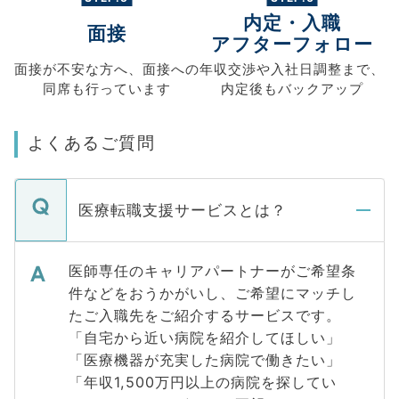
内定・入職
面接
アフターフォロー
面接が不安な方へ、
面接への
年収交渉や
入社日調整まで、
同席も
行っています
内定後もバックアップ
よくあるご質問
医療転職支援サービスとは？
医師専任のキャリアパートナーがご希望条
件などをおうかがいし、ご希望にマッチし
たご入職先をご紹介するサービスです。
「自宅から近い病院を紹介してほしい」
「医療機器が充実した病院で働きたい」
「年収1,500万円以上の病院を探してい