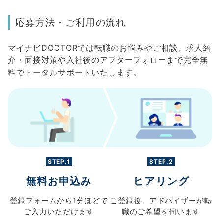
応募方法・ご利用の流れ
マイナビDOCTORでは転職のお悩みやご相談、求人紹
介・面接対策や入社後のアフターフォローまで完全無
料でトータルサポートいたします。
STEP.1
STEP.2
無料お申込み
ヒアリング
登録フォームから
1分ほどで
ご登録後、
アドバイザーが転
ご入力
いただけます
職の
ご希望を伺います