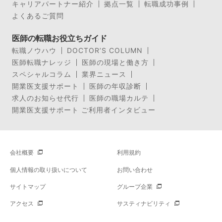
キャリアパートナー紹介
拠点一覧
転職成功事例
よくあるご質問
医師の転職お役立ちガイド
転職ノウハウ
DOCTOR’S COLUMN
医師転職ナレッジ
医師の現場と働き方
スペシャルコラム
業界ニュース
開業医支援サポート
医師の年収診断
求人のお知らせ代行
医師の職場カルテ
開業医支援サポート ご利用者インタビュー
会社概要
利用規約
個人情報の取り扱いについて
お問い合わせ
サイトマップ
グループ企業
アクセス
サスティナビリティ