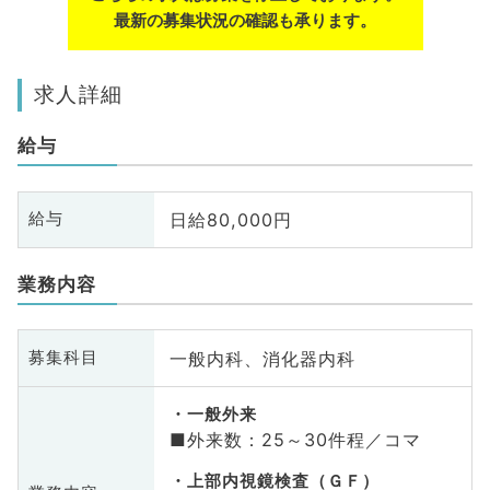
最新の募集状況の確認も承ります。
求人詳細
給与
日給80,000円
給与
業務内容
一般内科、消化器内科
募集科目
一般外来
■外来数：25～30件程／コマ
上部内視鏡検査（ＧＦ）