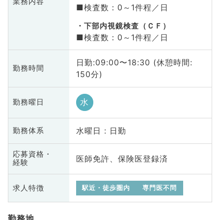
業務内容
■検査数：0～1件程／日
下部内視鏡検査（ＣＦ）
■検査数：0～1件程／日
日勤:09:00〜18:30 (休憩時間:
勤務時間
150分)
水
勤務曜日
水曜日 : 日勤
勤務体系
応募資格・
医師免許、保険医登録済
経験
求人特徴
駅近・徒歩圏内
専門医不問
勤務地