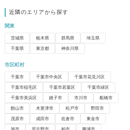
近隣のエリアから探す
関東
茨城県
栃木県
群馬県
埼玉県
千葉県
東京都
神奈川県
市区町村
千葉市
千葉市中央区
千葉市花見川区
千葉市稲毛区
千葉市若葉区
千葉市緑区
千葉市美浜区
銚子市
市川市
船橋市
館山市
木更津市
松戸市
野田市
茂原市
成田市
佐倉市
東金市
旭市
習志野市
柏市
勝浦市