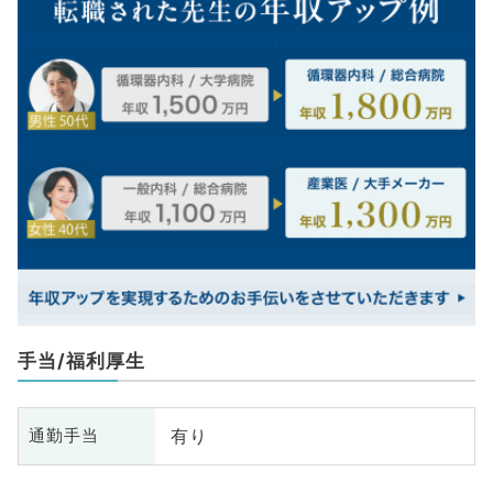
手当/福利厚生
有り
通勤手当