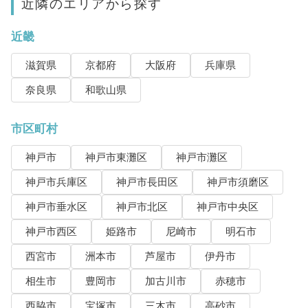
近隣のエリアから探す
近畿
滋賀県
京都府
大阪府
兵庫県
奈良県
和歌山県
市区町村
神戸市
神戸市東灘区
神戸市灘区
神戸市兵庫区
神戸市長田区
神戸市須磨区
神戸市垂水区
神戸市北区
神戸市中央区
神戸市西区
姫路市
尼崎市
明石市
西宮市
洲本市
芦屋市
伊丹市
相生市
豊岡市
加古川市
赤穂市
西脇市
宝塚市
三木市
高砂市