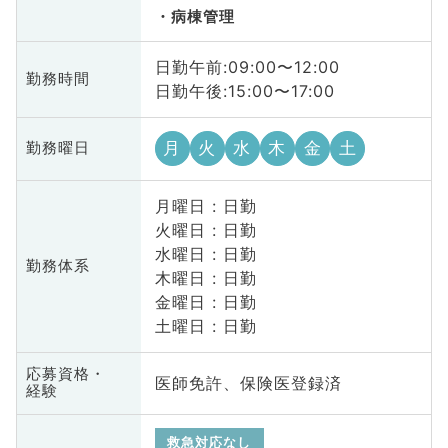
病棟管理
日勤午前:09:00〜12:00
勤務時間
日勤午後:15:00〜17:00
月
火
水
木
金
土
勤務曜日
月曜日 : 日勤
火曜日 : 日勤
水曜日 : 日勤
勤務体系
木曜日 : 日勤
金曜日 : 日勤
土曜日 : 日勤
応募資格・
医師免許、保険医登録済
経験
救急対応なし