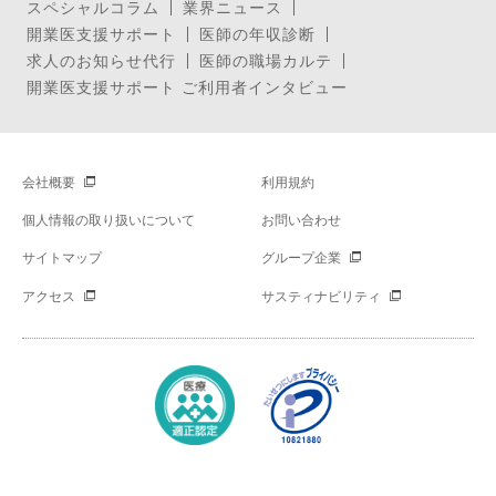
スペシャルコラム
業界ニュース
開業医支援サポート
医師の年収診断
求人のお知らせ代行
医師の職場カルテ
開業医支援サポート ご利用者インタビュー
会社概要
利用規約
個人情報の取り扱いについて
お問い合わせ
サイトマップ
グループ企業
アクセス
サスティナビリティ
Copyright © Mynavi Corporation