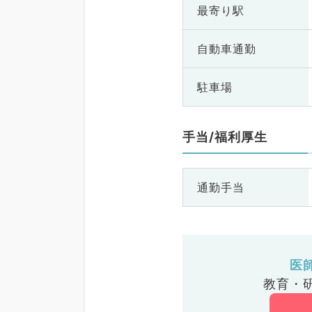
最寄り駅
自動車通勤
駐車場
手当/福利厚生
通勤手当
医
教育・