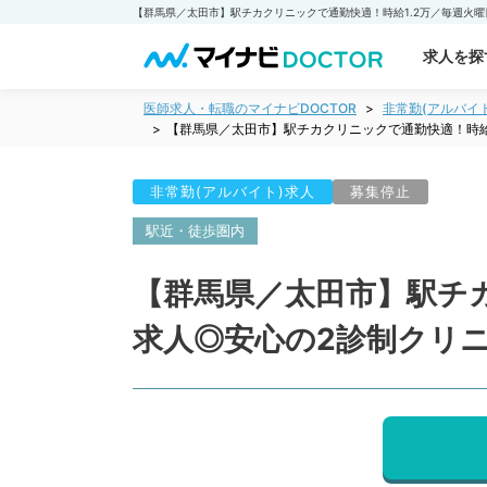
求人を探
医師求人・転職のマイナビDOCTOR
非常勤(アルバイ
【群馬県／太田市】駅チカクリニックで通勤快適！時給
非常勤(アルバイト)求人
募集停止
駅近・徒歩圏内
【群馬県／太田市】駅チカ
求人◎安心の2診制クリ