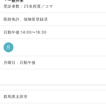
一般外来
受診者数：25名程度／コマ
医師免許、保険医登録済
日勤午後:14:00〜18:30
月
月曜日 : 日勤午後
群馬県太田市