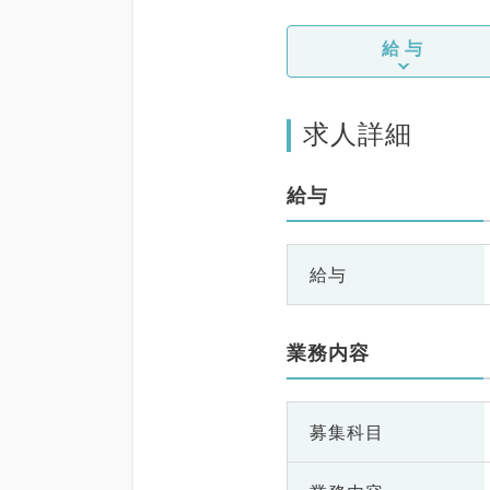
給与
求人詳細
給与
給与
業務内容
募集科目