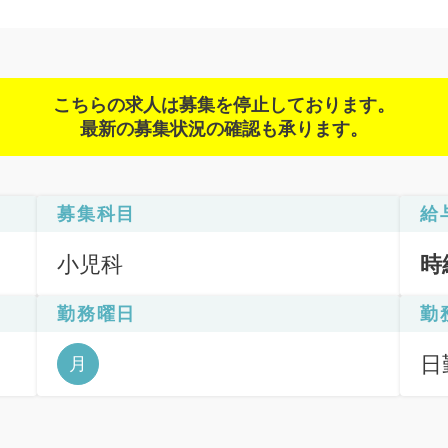
こちらの求人は募集を停止しております。
最新の募集状況の確認も承ります。
募集科目
給
小児科
時
勤務曜日
勤
日
月