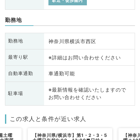
駅近・徒歩圏内
勤務地
神奈川県横浜市西区
勤務地
※詳細はお問い合わせください
最寄り駅
車通勤可能
自動車通勤
※最新情報を確認いたしますので
駐車場
お問い合わせください
この求人と条件が近い求人
週土曜
【神奈川県/横浜市】第1・2・3・5
【神奈川