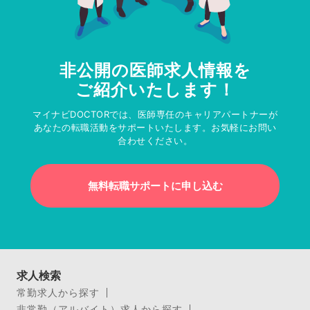
非公開の医師求人情報を
ご紹介いたします！
マイナビDOCTORでは、医師専任のキャリアパートナーが
あなたの転職活動をサポートいたします。お気軽にお問い
合わせください。
無料転職サポートに申し込む
求人検索
常勤求人から探す
非常勤（アルバイト）求人から探す