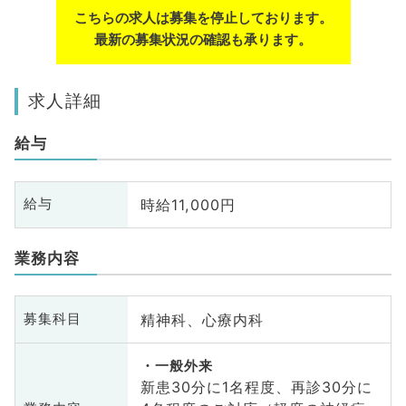
こちらの求人は募集を停止しております。
最新の募集状況の確認も承ります。
求人詳細
給与
時給11,000円
給与
業務内容
精神科、心療内科
募集科目
一般外来
新患30分に1名程度、再診30分に