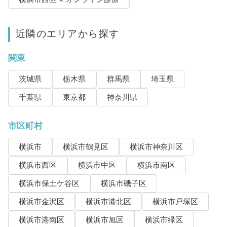
近隣のエリアから探す
関東
茨城県
栃木県
群馬県
埼玉県
千葉県
東京都
神奈川県
市区町村
横浜市
横浜市鶴見区
横浜市神奈川区
横浜市西区
横浜市中区
横浜市南区
横浜市保土ケ谷区
横浜市磯子区
横浜市金沢区
横浜市港北区
横浜市戸塚区
横浜市港南区
横浜市旭区
横浜市緑区