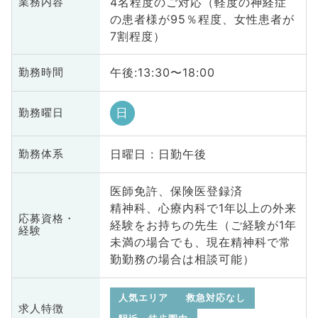
4名程度のご対応（軽度の神経症
業務内容
の患者様が95％程度、女性患者が
7割程度）
午後:13:30〜18:00
勤務時間
日
勤務曜日
日曜日 : 日勤午後
勤務体系
医師免許、保険医登録済
精神科、心療内科で1年以上の外来
応募資格・
経験をお持ちの先生（ご経験が1年
経験
未満の場合でも、現在精神科で常
勤勤務の場合は相談可能）
人気エリア
救急対応なし
求人特徴