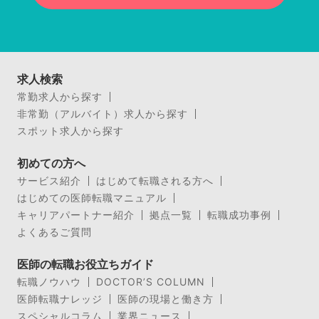
求人検索
常勤求人から探す
非常勤（アルバイト）求人から探す
スポット求人から探す
初めての方へ
サービス紹介
はじめて転職される方へ
はじめての医師転職マニュアル
キャリアパートナー紹介
拠点一覧
転職成功事例
よくあるご質問
医師の転職お役立ちガイド
転職ノウハウ
DOCTOR’S COLUMN
医師転職ナレッジ
医師の現場と働き方
スペシャルコラム
業界ニュース