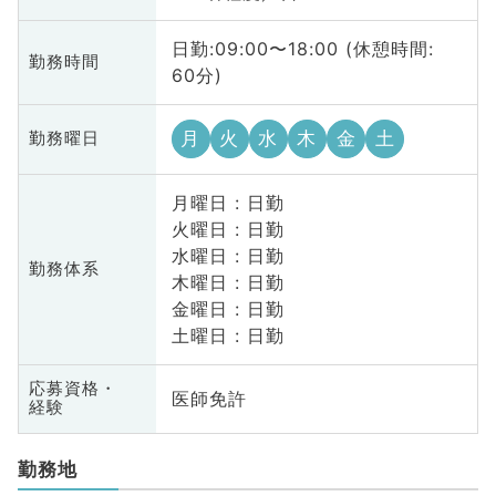
日勤:09:00〜18:00 (休憩時間:
勤務時間
60分)
月
火
水
木
金
土
勤務曜日
月曜日 : 日勤
火曜日 : 日勤
水曜日 : 日勤
勤務体系
木曜日 : 日勤
金曜日 : 日勤
土曜日 : 日勤
応募資格・
医師免許
経験
勤務地