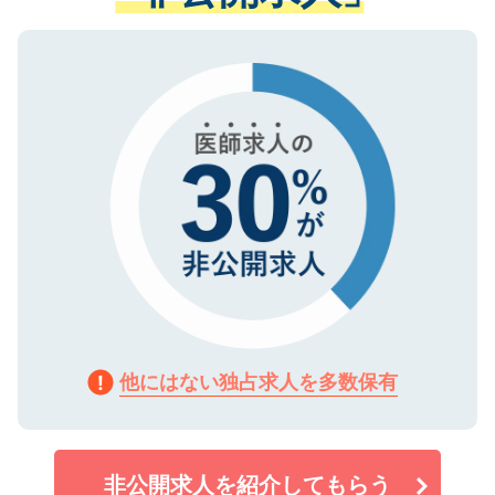
ない方には、長期的なサポートが可能です
ご登録いただいた個人情報は、SSL（デー
ので、まずはご登録ください。
タ暗号化）によって保護されていますの
で、機密保持に関してもご安心ください。
他にはない独占求人を多数保有
非公開求人を紹介してもらう