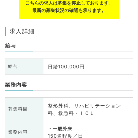
こちらの求人は募集を停止しております。
最新の募集状況の確認も承ります。
求人詳細
給与
日給100,000円
給与
業務内容
整形外科、リハビリテーション
募集科目
科、救急科・ＩＣＵ
一般外来
業務内容
150名程度／日