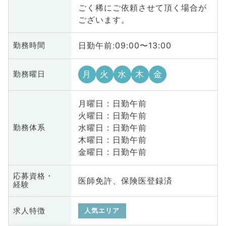
ごく稀にご依頼させて頂く場合が
ございます。
日勤午前:09:00〜13:00
勤務時間
月
火
水
木
金
勤務曜日
月曜日 : 日勤午前
火曜日 : 日勤午前
水曜日 : 日勤午前
勤務体系
木曜日 : 日勤午前
金曜日 : 日勤午前
応募資格・
医師免許、保険医登録済
経験
求人特徴
人気エリア