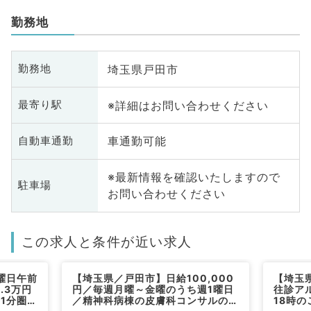
勤務地
埼玉県戸田市
勤務地
※詳細はお問い合わせください
最寄り駅
車通勤可能
自動車通勤
※最新情報を確認いたしますので
駐車場
お問い合わせください
この求人と条件が近い求人
曜日午前
【埼玉県／戸田市】日給100,000
【埼玉
.3万円
円／毎週月曜～金曜のうち週1曜日
往診ア
歩1分圏内
／精神科病棟の皮膚科コンサルのバ
18時