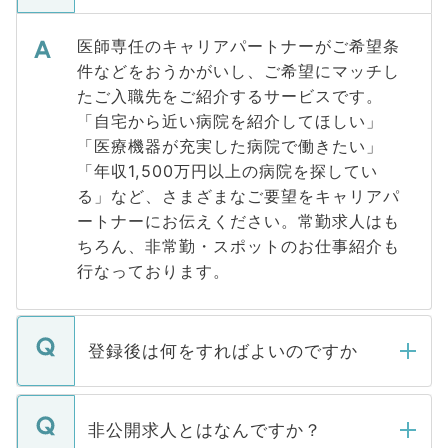
医師専任のキャリアパートナーがご希望条
件などをおうかがいし、ご希望にマッチし
たご入職先をご紹介するサービスです。
「自宅から近い病院を紹介してほしい」
「医療機器が充実した病院で働きたい」
「年収1,500万円以上の病院を探してい
る」など、さまざまなご要望をキャリアパ
ートナーにお伝えください。常勤求人はも
ちろん、非常勤・スポットのお仕事紹介も
行なっております。
登録後は何をすればよいのですか
ご登録いただきましたら、弊社担当者がご
登録内容を確認し、その後メールもしくは
非公開求人とはなんですか？