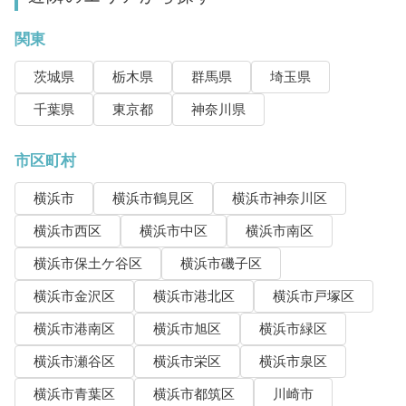
関東
茨城県
栃木県
群馬県
埼玉県
千葉県
東京都
神奈川県
市区町村
横浜市
横浜市鶴見区
横浜市神奈川区
横浜市西区
横浜市中区
横浜市南区
横浜市保土ケ谷区
横浜市磯子区
横浜市金沢区
横浜市港北区
横浜市戸塚区
横浜市港南区
横浜市旭区
横浜市緑区
横浜市瀬谷区
横浜市栄区
横浜市泉区
横浜市青葉区
横浜市都筑区
川崎市