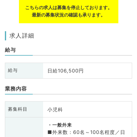
こちらの求人は募集を停止しております。
最新の募集状況の確認も承ります。
求人詳細
給与
日給106,500円
給与
業務内容
小児科
募集科目
一般外来
■外来数：60名～100名程度／日