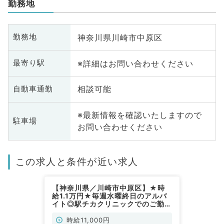
勤務地
神奈川県川崎市中原区
勤務地
※詳細はお問い合わせください
最寄り駅
相談可能
自動車通勤
※最新情報を確認いたしますので
駐車場
お問い合わせください
この求人と条件が近い求人
【神奈川県／川崎市中原区】★時
給1.1万円★毎週水曜終日のアルバ
イト◎駅チカクリニックでのご勤務
です◇（小児科／非常勤）
時給11,000円