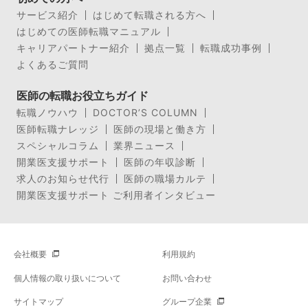
サービス紹介
はじめて転職される方へ
はじめての医師転職マニュアル
キャリアパートナー紹介
拠点一覧
転職成功事例
よくあるご質問
医師の転職お役立ちガイド
転職ノウハウ
DOCTOR’S COLUMN
医師転職ナレッジ
医師の現場と働き方
スペシャルコラム
業界ニュース
開業医支援サポート
医師の年収診断
求人のお知らせ代行
医師の職場カルテ
開業医支援サポート ご利用者インタビュー
会社概要
利用規約
個人情報の取り扱いについて
お問い合わせ
サイトマップ
グループ企業