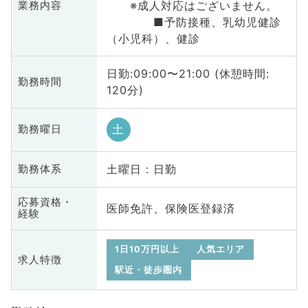
※成人対応はございません。
業務内容
■予防接種、乳幼児健診
（小児科）、健診
日勤:09:00〜21:00 (休憩時間:
勤務時間
120分)
土
勤務曜日
土曜日 : 日勤
勤務体系
応募資格・
医師免許、保険医登録済
経験
1日10万円以上
人気エリア
求人特徴
駅近・徒歩圏内