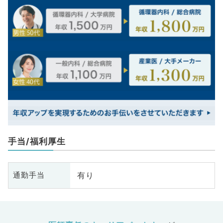
手当/福利厚生
有り
通勤手当