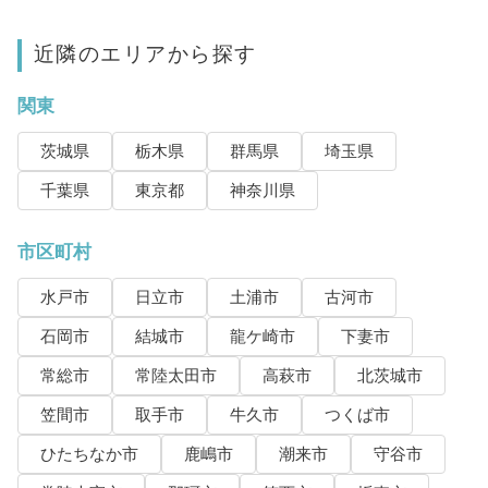
近隣のエリアから探す
関東
茨城県
栃木県
群馬県
埼玉県
千葉県
東京都
神奈川県
市区町村
水戸市
日立市
土浦市
古河市
石岡市
結城市
龍ケ崎市
下妻市
常総市
常陸太田市
高萩市
北茨城市
笠間市
取手市
牛久市
つくば市
ひたちなか市
鹿嶋市
潮来市
守谷市