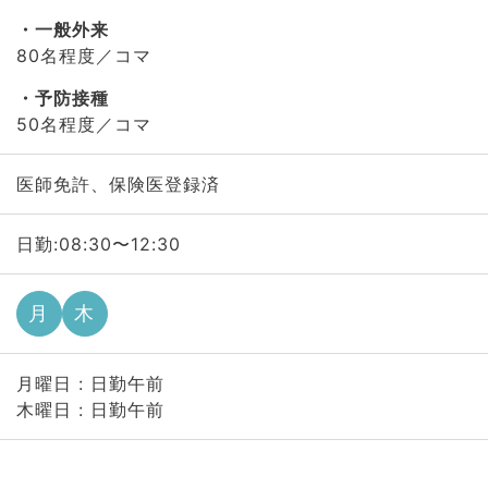
一般外来
80名程度／コマ
予防接種
50名程度／コマ
医師免許、保険医登録済
日勤:08:30〜12:30
月
木
月曜日 : 日勤午前
木曜日 : 日勤午前