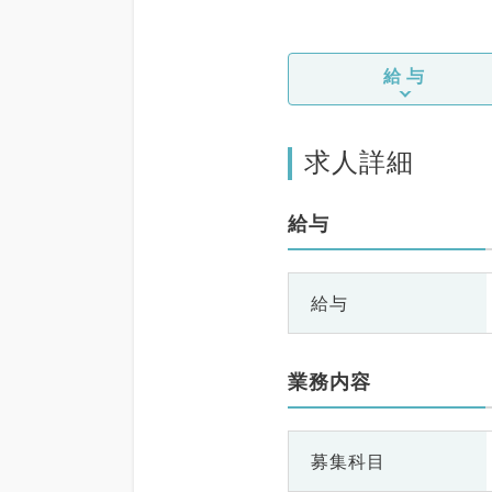
給与
求人詳細
給与
給与
業務内容
募集科目