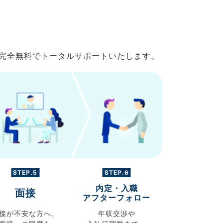
で完全無料でトータルサポートいたします。
STEP.5
STEP.6
内定・入職
面接
アフターフォロー
接が不安な方へ、
年収交渉や