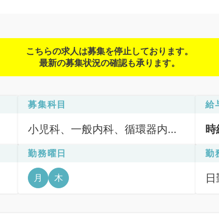
こちらの求人は募集を停止しております。
最新の募集状況の確認も承ります。
募集科目
給
小児科、一般内科、循環器内
時
科、呼吸器内科、消化器内科、
勤務曜日
勤
内分泌・代謝内科
日勤
月
木