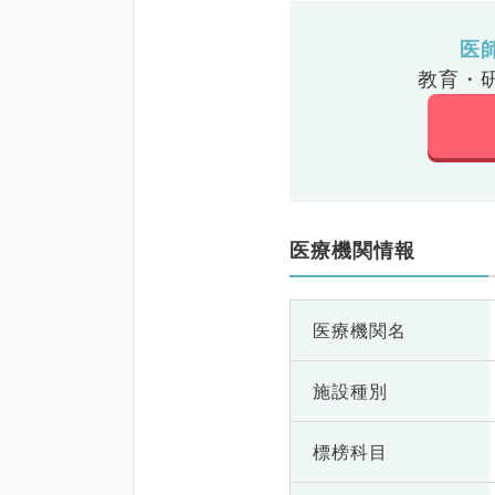
医
教育・
医療機関情報
医療機関名
施設種別
標榜科目