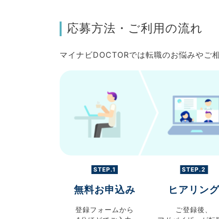
応募方法・ご利用の流れ
マイナビDOCTORでは転職のお悩みや
STEP.1
STEP.2
無料お申込み
ヒアリン
登録フォームから
ご登録後、