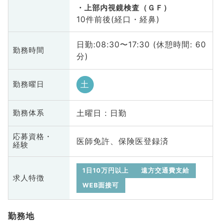
上部内視鏡検査（ＧＦ）
10件前後(経口・経鼻)
日勤:08:30〜17:30 (休憩時間: 60
勤務時間
分)
土
勤務曜日
土曜日 : 日勤
勤務体系
応募資格・
医師免許、保険医登録済
経験
1日10万円以上
遠方交通費支給
求人特徴
WEB面接可
勤務地