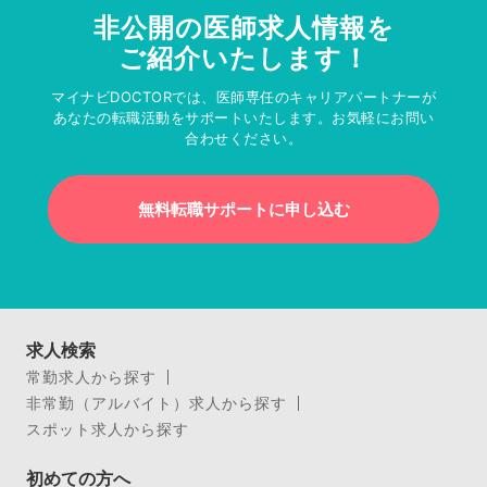
非公開の医師求人情報を
ご紹介いたします！
マイナビDOCTORでは、医師専任のキャリアパートナーが
あなたの転職活動をサポートいたします。お気軽にお問い
合わせください。
無料転職サポートに申し込む
求人検索
常勤求人から探す
非常勤（アルバイト）求人から探す
スポット求人から探す
初めての方へ