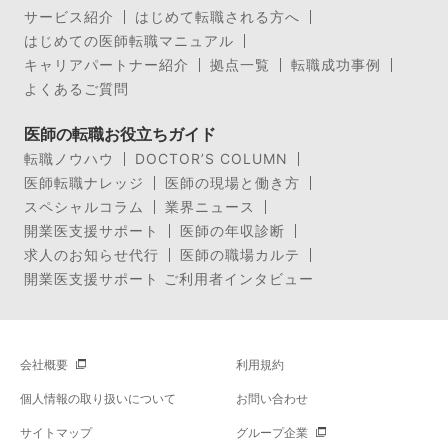
サービス紹介
はじめて転職される方へ
はじめての医師転職マニュアル
キャリアパートナー紹介
拠点一覧
転職成功事例
よくあるご質問
医師の転職お役立ちガイド
転職ノウハウ
DOCTOR’S COLUMN
医師転職ナレッジ
医師の現場と働き方
スペシャルコラム
業界ニュース
開業医支援サポート
医師の年収診断
求人のお知らせ代行
医師の職場カルテ
開業医支援サポート ご利用者インタビュー
会社概要
利用規約
個人情報の取り扱いについて
お問い合わせ
サイトマップ
グループ企業