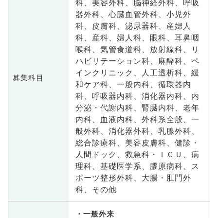
科、美容外科、脳神経外科、呼吸
器外科、心臓血管外科、小児外
科、皮膚科、泌尿器科、産婦人
科、産科、婦人科、眼科、耳鼻咽
喉科、気管食道科、放射線科、リ
ハビリテーション科、麻酔科、ペ
インクリニック、人工透析科、緩
募集科目
和ケア科、一般内科、循環器内
科、呼吸器内科、消化器内科、内
分泌・代謝内科、腎臓内科、老年
内科、血液内科、外科系全般、一
般外科、消化器外科、乳腺外科、
総合診療科、美容皮膚科、健診・
人間ドック、救急科・ＩＣＵ、病
理科、基礎医学系、膠原病科、ス
ポーツ整形外科、大腸・肛門外
科、その他
一般外来