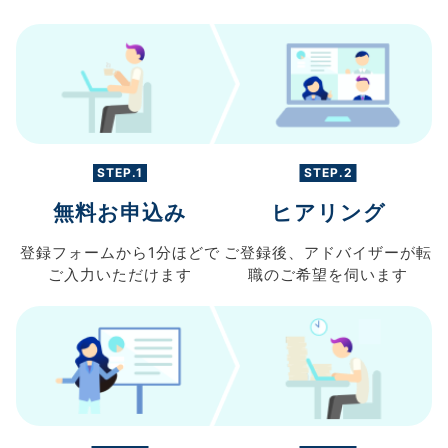
STEP.1
STEP.2
無料お申込み
ヒアリング
登録フォームから
1分ほどで
ご登録後、
アドバイザーが転
ご入力
いただけます
職の
ご希望を伺います