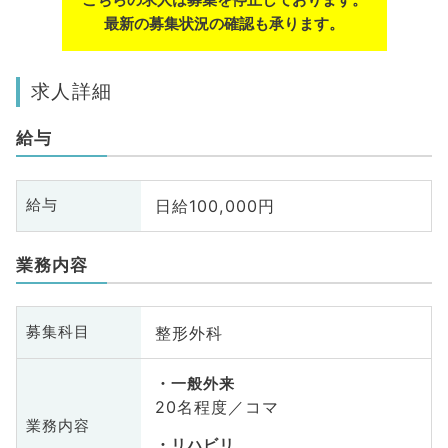
最新の募集状況の確認も承ります。
求人詳細
給与
日給100,000円
給与
業務内容
整形外科
募集科目
一般外来
20名程度／コマ
業務内容
リハビリ