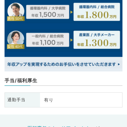
手当/福利厚生
有り
通勤手当