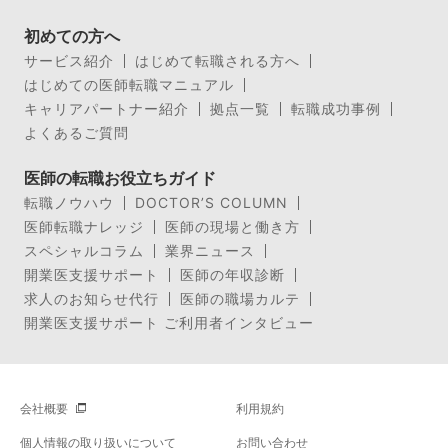
初めての方へ
サービス紹介
はじめて転職される方へ
はじめての医師転職マニュアル
キャリアパートナー紹介
拠点一覧
転職成功事例
よくあるご質問
医師の転職お役立ちガイド
転職ノウハウ
DOCTOR’S COLUMN
医師転職ナレッジ
医師の現場と働き方
スペシャルコラム
業界ニュース
開業医支援サポート
医師の年収診断
求人のお知らせ代行
医師の職場カルテ
開業医支援サポート ご利用者インタビュー
会社概要
利用規約
個人情報の取り扱いについて
お問い合わせ