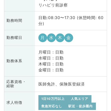
リハビリ前診察
日勤:08:30〜17:30 (休憩時間: 60
勤務時間
分)
月
水
木
金
勤務曜日
月曜日 : 日勤
水曜日 : 日勤
勤務体系
木曜日 : 日勤
金曜日 : 日勤
応募資格・
医師免許、保険医登録済
経験
1日10万円以上
人気エリア
求人特徴
救急対応なし
駅近・徒歩圏内