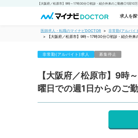
求人を探
医師求人・転職のマイナビDOCTOR
非常勤(アルバイ
【大阪府／松原市】9時～17時30分◎初診・紹介外来
非常勤(アルバイト)求人
募集停止
【大阪府／松原市】9時～
曜日での週1日からのご