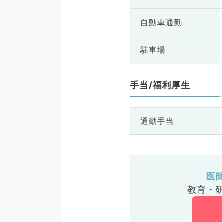
自動車通勤
駐車場
手当/福利厚生
通勤手当
医
教育・