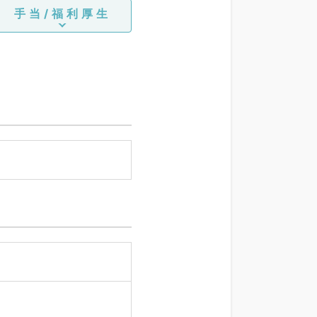
手当/福利厚生