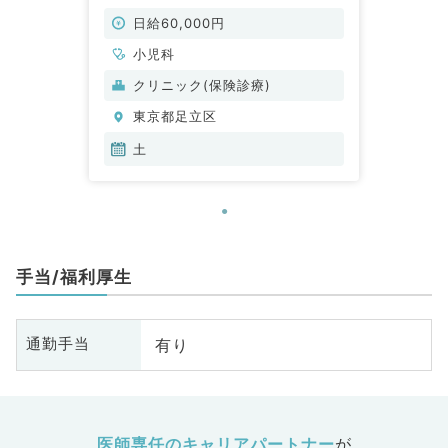
ックです！（小児科／非常勤）
日給60,000円
小児科
クリニック(保険診療)
東京都足立区
土
手当/福利厚生
有り
通勤手当
医師専任のキャリアパートナー
が