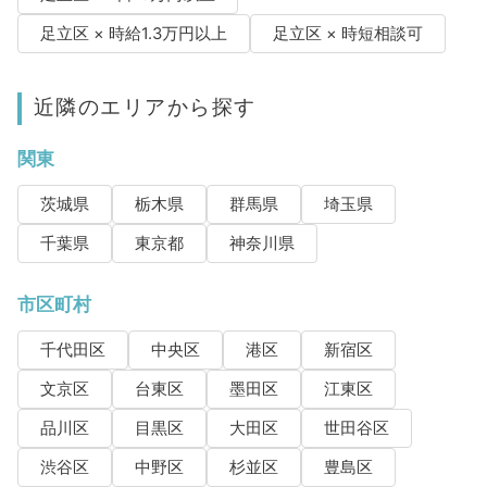
足立区 × 時給1.3万円以上
足立区 × 時短相談可
近隣のエリアから探す
関東
茨城県
栃木県
群馬県
埼玉県
千葉県
東京都
神奈川県
市区町村
千代田区
中央区
港区
新宿区
文京区
台東区
墨田区
江東区
品川区
目黒区
大田区
世田谷区
渋谷区
中野区
杉並区
豊島区