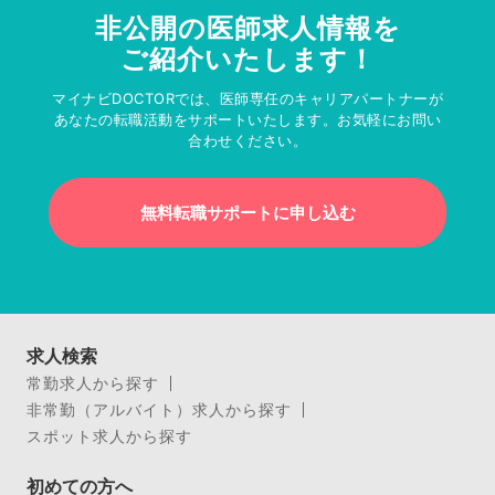
非公開の医師求人情報を
ご紹介いたします！
マイナビDOCTORでは、医師専任のキャリアパートナーが
あなたの転職活動をサポートいたします。お気軽にお問い
合わせください。
無料転職サポートに申し込む
求人検索
常勤求人から探す
非常勤（アルバイト）求人から探す
スポット求人から探す
初めての方へ