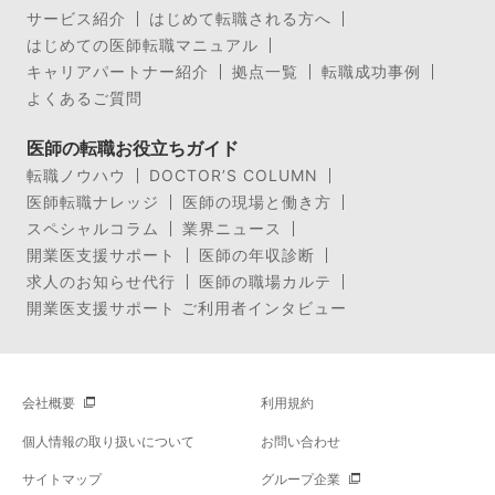
サービス紹介
はじめて転職される方へ
はじめての医師転職マニュアル
キャリアパートナー紹介
拠点一覧
転職成功事例
よくあるご質問
医師の転職お役立ちガイド
転職ノウハウ
DOCTOR’S COLUMN
医師転職ナレッジ
医師の現場と働き方
スペシャルコラム
業界ニュース
開業医支援サポート
医師の年収診断
求人のお知らせ代行
医師の職場カルテ
開業医支援サポート ご利用者インタビュー
会社概要
利用規約
個人情報の取り扱いについて
お問い合わせ
サイトマップ
グループ企業