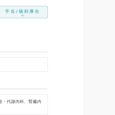
手当/福利厚生
泌・代謝内科、腎臓内