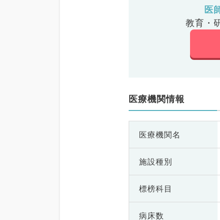
医
教育・
医療機関情報
医療機関名
施設種別
標榜科目
病床数