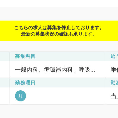
こちらの求人は募集を停止しております。
最新の募集状況の確認も承ります。
募集科目
給
一般内科、循環器内科、呼吸器
単
内科、消化器内科、内分泌・代
勤務曜日
勤
謝内科、腎臓内科、老年内科
当直
月