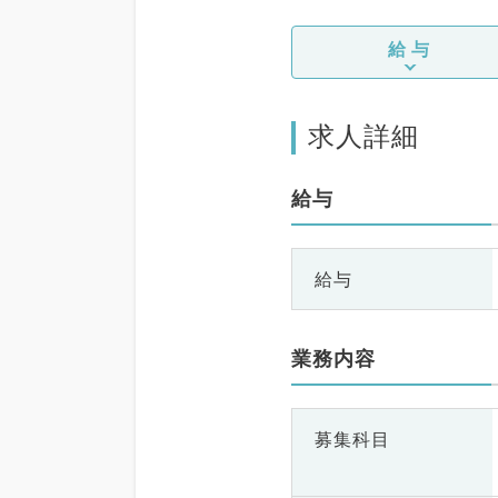
給与
求人詳細
給与
給与
業務内容
募集科目