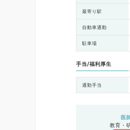
最寄り駅
自動車通勤
駐車場
手当/福利厚生
通勤手当
医
教育・