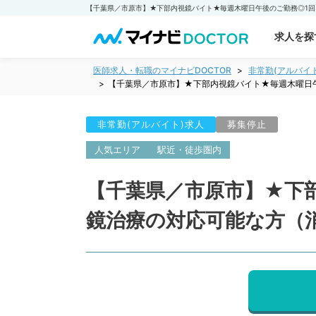
求人を探
医師求人・転職のマイナビDOCTOR
非常勤(アルバイ
【千葉県／市原市】★下部内視鏡バイト★毎週木曜日
非常勤(アルバイト)求人
募集停止
人気エリア
駅近・徒歩圏内
【千葉県／市原市】★下
鏡治療の対応可能な方（