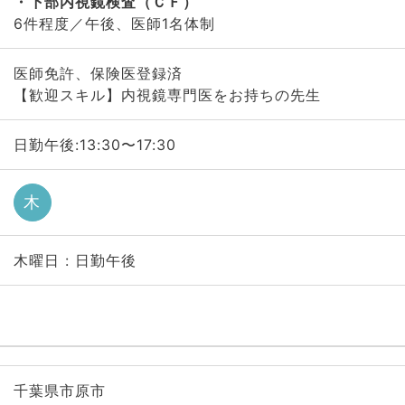
下部内視鏡検査（ＣＦ）
6件程度／午後、医師1名体制
医師免許、保険医登録済
【歓迎スキル】内視鏡専門医をお持ちの先生
日勤午後:13:30〜17:30
木
木曜日 : 日勤午後
千葉県市原市