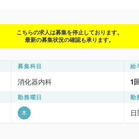
こちらの求人は募集を停止しております。
最新の募集状況の確認も承ります。
募集科目
給
消化器内科
1
勤務曜日
勤
日
木