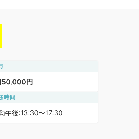
与
回50,000円
務時間
勤午後:13:30〜17:30