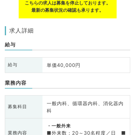
こちらの求人は募集を停止しております。
最新の募集状況の確認も承ります。
求人詳細
給与
単価40,000円
給与
業務内容
一般内科、循環器内科、消化器内
募集科目
科
一般外来
■外来数：20～30名程度／日 ■
業務内容