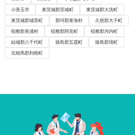
小美玉市
東茨城郡茨城町
東茨城郡大洗町
東茨城郡城里町
那珂郡東海村
久慈郡大子町
稲敷郡美浦村
稲敷郡阿見町
稲敷郡河内町
結城郡八千代町
猿島郡五霞町
猿島郡境町
北相馬郡利根町