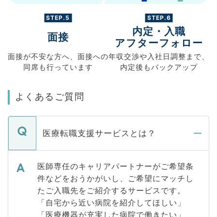
STEP.5
STEP.6
内定・入職
面接
アフターフォロー
面接が不安な方へ、
面接への
年収交渉や
入社日調整まで、
同席も
行っています
内定後もバックアップ
よくあるご質問
医療転職支援サービスとは？
医師専任のキャリアパートナーがご希望条
件などをおうかがいし、ご希望にマッチし
たご入職先をご紹介するサービスです。
「自宅から近い病院を紹介してほしい」
「医療機器が充実した病院で働きたい」