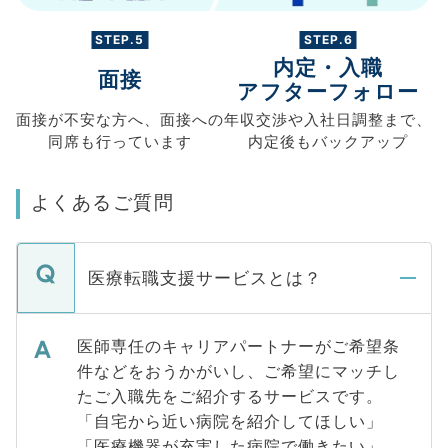
STEP.5
STEP.6
内定・入職
面接
アフターフォロー
面接が不安な方へ、
面接への
年収交渉や
入社日調整まで、
同席も
行っています
内定後もバックアップ
よくあるご質問
医療転職支援サービスとは？
医師専任のキャリアパートナーがご希望条
件などをおうかがいし、ご希望にマッチし
たご入職先をご紹介するサービスです。
「自宅から近い病院を紹介してほしい」
「医療機器が充実した病院で働きたい」