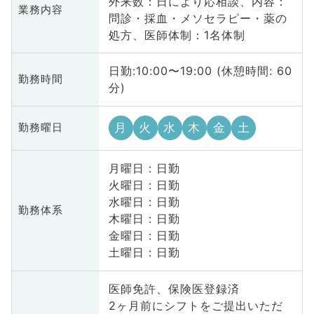
外来数：日により応相談、内容：
業務内容
問診・採血・メソセラピー・薬の
処方、医師体制：1名体制
日勤:10:00〜19:00 (休憩時間: 60
勤務時間
分)
月
火
水
木
金
土
勤務曜日
月曜日 : 日勤
火曜日 : 日勤
水曜日 : 日勤
勤務体系
木曜日 : 日勤
金曜日 : 日勤
土曜日 : 日勤
医師免許、保険医登録済
2ヶ月前にシフトをご提出いただ