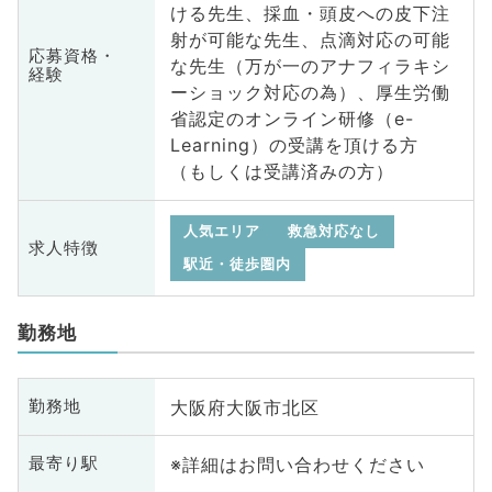
ける先生、採血・頭皮への皮下注
射が可能な先生、点滴対応の可能
応募資格・
な先生（万が一のアナフィラキシ
経験
ーショック対応の為）、厚生労働
省認定のオンライン研修（e-
Learning）の受講を頂ける方
（もしくは受講済みの方）
人気エリア
救急対応なし
求人特徴
駅近・徒歩圏内
勤務地
大阪府大阪市北区
勤務地
※詳細はお問い合わせください
最寄り駅