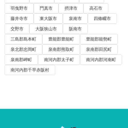
羽曳野市
門真市
摂津市
高石市
藤井寺市
東大阪市
泉南市
四條畷市
交野市
大阪狭山市
阪南市
三島郡島本町
豊能郡豊能町
豊能郡能勢町
泉北郡忠岡町
泉南郡熊取町
泉南郡田尻町
泉南郡岬町
南河内郡太子町
南河内郡河南町
南河内郡千早赤阪村