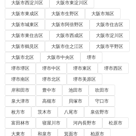
大阪市西淀川区
大阪市東淀川区
大阪市東成区
大阪市生野区
大阪市旭区
大阪市城東区
大阪市阿倍野区
大阪市住吉区
大阪市東住吉区
大阪市西成区
大阪市淀川区
大阪市鶴見区
大阪市住之江区
大阪市平野区
大阪市北区
大阪市中央区
堺市
堺市堺区
堺市中区
堺市東区
堺市西区
堺市南区
堺市北区
堺市美原区
岸和田市
豊中市
池田市
吹田市
泉大津市
高槻市
貝塚市
守口市
枚方市
茨木市
八尾市
泉佐野市
富田林市
寝屋川市
河内長野市
松原市
大東市
和泉市
箕面市
柏原市