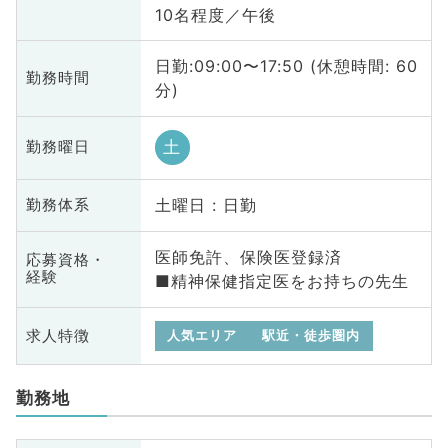
10名程度／午後
日勤:09:00〜17:50 (休憩時間: 60
勤務時間
分)
土
勤務曜日
土曜日 : 日勤
勤務体系
医師免許、保険医登録済
応募資格・
経験
■精神保健指定医をお持ちの先生
求人特徴
人気エリア
駅近・徒歩圏内
勤務地