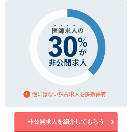
ので、まずはご登録ください。
タ暗号化）によって保護されていますの
で、機密保持に関してもご安心ください。
他にはない独占求人を多数保有
非公開求人を紹介してもらう