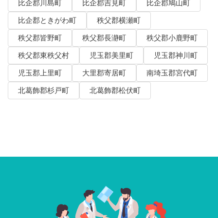
比企郡川島町
比企郡吉見町
比企郡鳩山町
比企郡ときがわ町
秩父郡横瀬町
秩父郡皆野町
秩父郡長瀞町
秩父郡小鹿野町
秩父郡東秩父村
児玉郡美里町
児玉郡神川町
児玉郡上里町
大里郡寄居町
南埼玉郡宮代町
北葛飾郡杉戸町
北葛飾郡松伏町