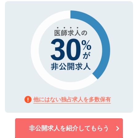
ので、まずはご登録ください。
タ暗号化）によって保護されていますの
で、機密保持に関してもご安心ください。
他にはない独占求人を多数保有
非公開求人を紹介してもらう