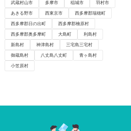
武蔵村山市
多摩市
稲城市
羽村市
あきる野市
西東京市
西多摩郡瑞穂町
西多摩郡日の出町
西多摩郡檜原村
西多摩郡奥多摩町
大島町
利島村
新島村
神津島村
三宅島三宅村
御蔵島村
八丈島八丈町
青ヶ島村
小笠原村