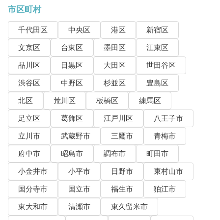
市区町村
千代田区
中央区
港区
新宿区
文京区
台東区
墨田区
江東区
品川区
目黒区
大田区
世田谷区
渋谷区
中野区
杉並区
豊島区
北区
荒川区
板橋区
練馬区
足立区
葛飾区
江戸川区
八王子市
立川市
武蔵野市
三鷹市
青梅市
府中市
昭島市
調布市
町田市
小金井市
小平市
日野市
東村山市
国分寺市
国立市
福生市
狛江市
東大和市
清瀬市
東久留米市