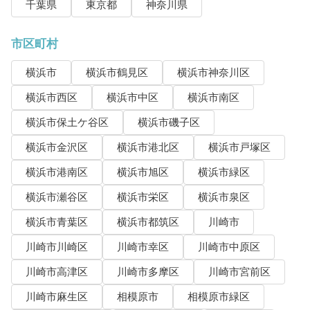
千葉県
東京都
神奈川県
市区町村
横浜市
横浜市鶴見区
横浜市神奈川区
横浜市西区
横浜市中区
横浜市南区
横浜市保土ケ谷区
横浜市磯子区
横浜市金沢区
横浜市港北区
横浜市戸塚区
横浜市港南区
横浜市旭区
横浜市緑区
横浜市瀬谷区
横浜市栄区
横浜市泉区
横浜市青葉区
横浜市都筑区
川崎市
川崎市川崎区
川崎市幸区
川崎市中原区
川崎市高津区
川崎市多摩区
川崎市宮前区
川崎市麻生区
相模原市
相模原市緑区