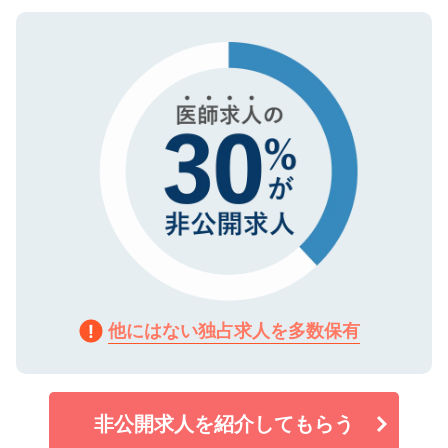
ご登録いただいた個人情報は、SSL（デー
ので、まずはご登録ください。
タ暗号化）によって保護されていますの
で、機密保持に関してもご安心ください。
他にはない独占求人を多数保有
非公開求人を紹介してもらう